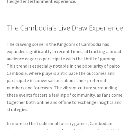
fledged entertainment experience.
The Cambodia’s Live Draw Experience
The drawing scene in the Kingdom of Cambodia has
expanded significantly in recent times, attracting a broad
audience eager to participate with the thrill of gaming.
This trend is especially notable in the popularity of paito
Cambodia, where players anticipate the outcomes and
participate in conversations about their preferred
numbers and forecasts. The vibrant culture surrounding
these events fosters a feeling of community, as fans come
together both online and offline to exchange insights and
strategies.
In more to the traditional lottery games, Cambodian