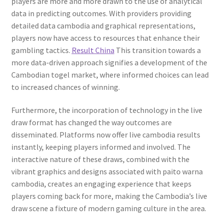
players are more and more drawn to the use of analytical
data in predicting outcomes. With providers providing
detailed data cambodia and graphical representations,
players now have access to resources that enhance their
gambling tactics.
Result China
This transition towards a
more data-driven approach signifies a development of the
Cambodian togel market, where informed choices can lead
to increased chances of winning.
Furthermore, the incorporation of technology in the live
draw format has changed the way outcomes are
disseminated. Platforms now offer live cambodia results
instantly, keeping players informed and involved. The
interactive nature of these draws, combined with the
vibrant graphics and designs associated with paito warna
cambodia, creates an engaging experience that keeps
players coming back for more, making the Cambodia’s live
draw scene a fixture of modern gaming culture in the area.