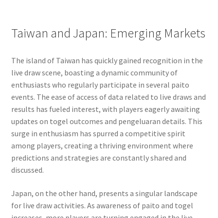
Taiwan and Japan: Emerging Markets
The island of Taiwan has quickly gained recognition in the
live draw scene, boasting a dynamic community of
enthusiasts who regularly participate in several paito
events. The ease of access of data related to live draws and
results has fueled interest, with players eagerly awaiting
updates on togel outcomes and pengeluaran details. This
surge in enthusiasm has spurred a competitive spirit
among players, creating a thriving environment where
predictions and strategies are constantly shared and
discussed.
Japan, on the other hand, presents a singular landscape
for live draw activities. As awareness of paito and togel
increases, more players are turning engaged in the live