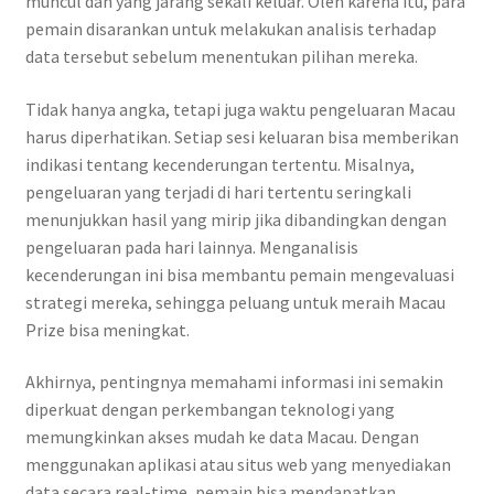
muncul dan yang jarang sekali keluar. Oleh karena itu, para
pemain disarankan untuk melakukan analisis terhadap
data tersebut sebelum menentukan pilihan mereka.
Tidak hanya angka, tetapi juga waktu pengeluaran Macau
harus diperhatikan. Setiap sesi keluaran bisa memberikan
indikasi tentang kecenderungan tertentu. Misalnya,
pengeluaran yang terjadi di hari tertentu seringkali
menunjukkan hasil yang mirip jika dibandingkan dengan
pengeluaran pada hari lainnya. Menganalisis
kecenderungan ini bisa membantu pemain mengevaluasi
strategi mereka, sehingga peluang untuk meraih Macau
Prize bisa meningkat.
Akhirnya, pentingnya memahami informasi ini semakin
diperkuat dengan perkembangan teknologi yang
memungkinkan akses mudah ke data Macau. Dengan
menggunakan aplikasi atau situs web yang menyediakan
data secara real-time, pemain bisa mendapatkan