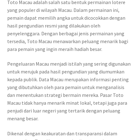
Toto Macau adalah salah satu bentuk permainan lotere
yang populer di wilayah Macau. Dalam permainan ini,
pemain dapat memilih angka untuk dicocokkan dengan
hasil pengundian resmi yang dilakukan oleh
penyelenggara. Dengan berbagai jenis permainan yang
tersedia, Toto Macau menawarkan peluang menarik bagi
para pemain yang ingin meraih hadiah besar.
Pengeluaran Macau menjadi istilah yang sering digunakan
untuk merujuk pada hasil pengundian yang diumumkan
kepada publik. Data Macau merupakan informasi penting
yang dibutuhkan oleh para pemain untuk menganalisis
dan menentukan strategi bermain mereka. Pasar Toto
Macau tidak hanya menarik minat lokal, tetapi juga para
penjudi dari luar negeri yang tertarik dengan peluang
menang besar.
Dikenal dengan keakuratan dan transparansi dalam