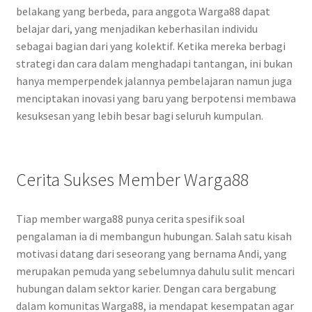
belakang yang berbeda, para anggota Warga88 dapat
belajar dari, yang menjadikan keberhasilan individu
sebagai bagian dari yang kolektif. Ketika mereka berbagi
strategi dan cara dalam menghadapi tantangan, ini bukan
hanya memperpendek jalannya pembelajaran namun juga
menciptakan inovasi yang baru yang berpotensi membawa
kesuksesan yang lebih besar bagi seluruh kumpulan.
Cerita Sukses Member Warga88
Tiap member warga88 punya cerita spesifik soal
pengalaman ia di membangun hubungan. Salah satu kisah
motivasi datang dari seseorang yang bernama Andi, yang
merupakan pemuda yang sebelumnya dahulu sulit mencari
hubungan dalam sektor karier. Dengan cara bergabung
dalam komunitas Warga88, ia mendapat kesempatan agar