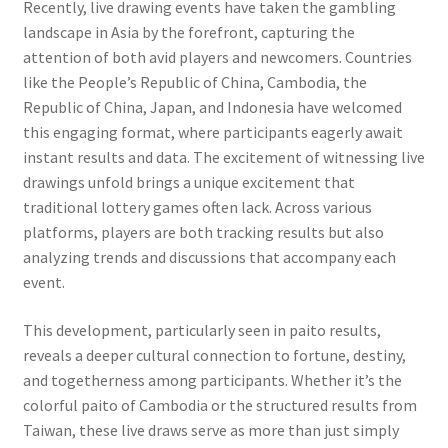
Recently, live drawing events have taken the gambling
landscape in Asia by the forefront, capturing the
attention of both avid players and newcomers. Countries
like the People’s Republic of China, Cambodia, the
Republic of China, Japan, and Indonesia have welcomed
this engaging format, where participants eagerly await
instant results and data. The excitement of witnessing live
drawings unfold brings a unique excitement that
traditional lottery games often lack. Across various
platforms, players are both tracking results but also
analyzing trends and discussions that accompany each
event.
This development, particularly seen in paito results,
reveals a deeper cultural connection to fortune, destiny,
and togetherness among participants. Whether it’s the
colorful paito of Cambodia or the structured results from
Taiwan, these live draws serve as more than just simply