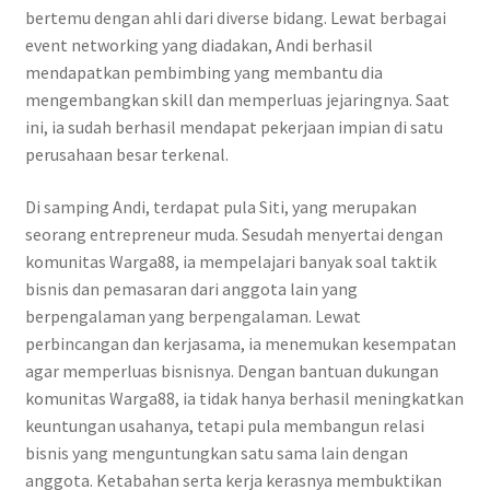
bertemu dengan ahli dari diverse bidang. Lewat berbagai
event networking yang diadakan, Andi berhasil
mendapatkan pembimbing yang membantu dia
mengembangkan skill dan memperluas jejaringnya. Saat
ini, ia sudah berhasil mendapat pekerjaan impian di satu
perusahaan besar terkenal.
Di samping Andi, terdapat pula Siti, yang merupakan
seorang entrepreneur muda. Sesudah menyertai dengan
komunitas Warga88, ia mempelajari banyak soal taktik
bisnis dan pemasaran dari anggota lain yang
berpengalaman yang berpengalaman. Lewat
perbincangan dan kerjasama, ia menemukan kesempatan
agar memperluas bisnisnya. Dengan bantuan dukungan
komunitas Warga88, ia tidak hanya berhasil meningkatkan
keuntungan usahanya, tetapi pula membangun relasi
bisnis yang menguntungkan satu sama lain dengan
anggota. Ketabahan serta kerja kerasnya membuktikan