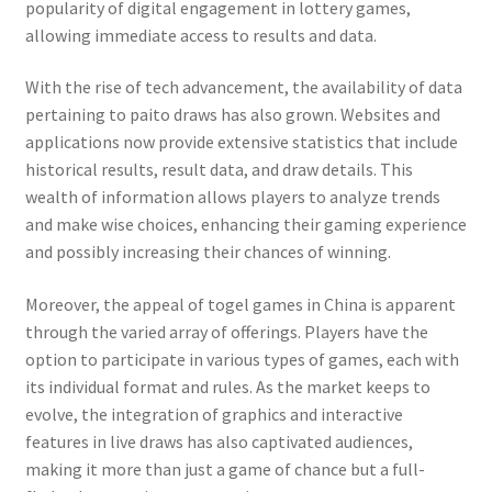
popularity of digital engagement in lottery games,
allowing immediate access to results and data.
With the rise of tech advancement, the availability of data
pertaining to paito draws has also grown. Websites and
applications now provide extensive statistics that include
historical results, result data, and draw details. This
wealth of information allows players to analyze trends
and make wise choices, enhancing their gaming experience
and possibly increasing their chances of winning.
Moreover, the appeal of togel games in China is apparent
through the varied array of offerings. Players have the
option to participate in various types of games, each with
its individual format and rules. As the market keeps to
evolve, the integration of graphics and interactive
features in live draws has also captivated audiences,
making it more than just a game of chance but a full-