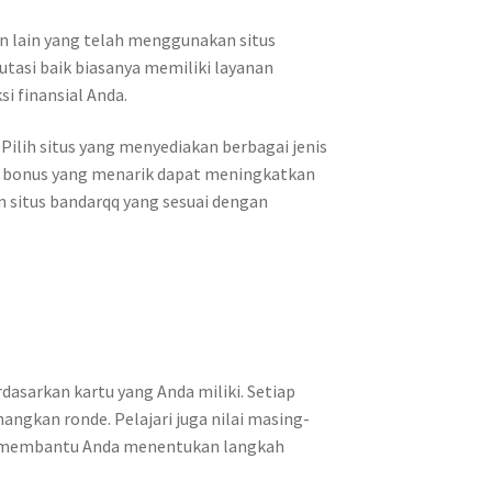
in lain yang telah menggunakan situs
utasi baik biasanya memiliki layanan
i finansial Anda.
Pilih situs yang menyediakan berbagai jenis
u, bonus yang menarik dapat meningkatkan
situs bandarqq yang sesuai dengan
sarkan kartu yang Anda miliki. Setiap
gkan ronde. Pelajari juga nilai masing-
an membantu Anda menentukan langkah