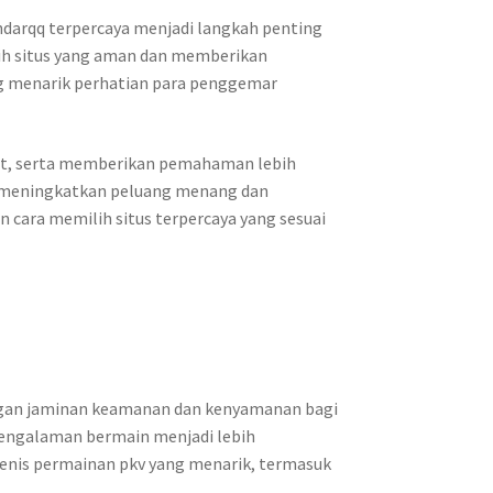
ndarqq terpercaya menjadi langkah penting
lih situs yang aman dan memberikan
ng menarik perhatian para penggemar
pat, serta memberikan pemahaman lebih
sa meningkatkan peluang menang dan
 cara memilih situs terpercaya yang sesuai
engan jaminan keamanan dan kenyamanan bagi
 pengalaman bermain menjadi lebih
jenis permainan pkv yang menarik, termasuk