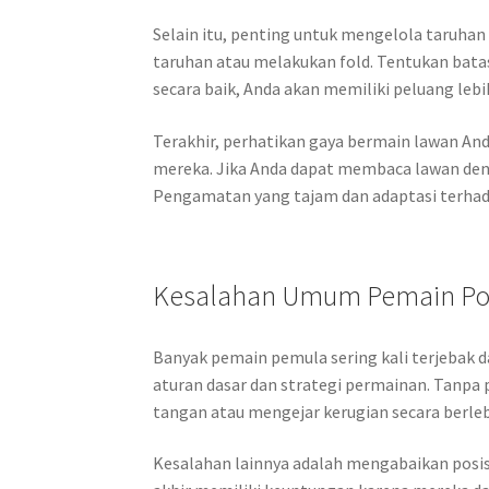
Selain itu, penting untuk mengelola taruhan
taruhan atau melakukan fold. Tentukan bata
secara baik, Anda akan memiliki peluang leb
Terakhir, perhatikan gaya bermain lawan An
mereka. Jika Anda dapat membaca lawan den
Pengamatan yang tajam dan adaptasi terhadap
Kesalahan Umum Pemain Po
Banyak pemain pemula sering kali terjebak 
aturan dasar dan strategi permainan. Tanpa
tangan atau mengejar kerugian secara berle
Kesalahan lainnya adalah mengabaikan posisi