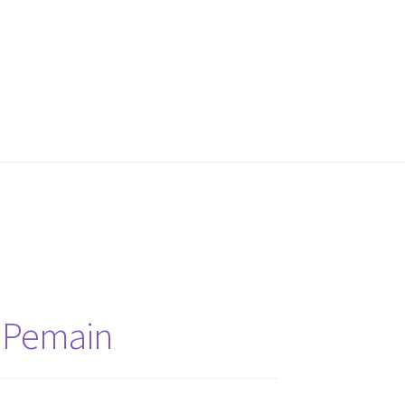
k Pemain