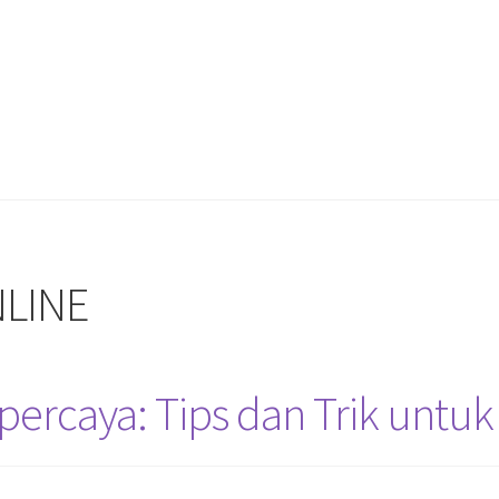
LINE
percaya: Tips dan Trik untu