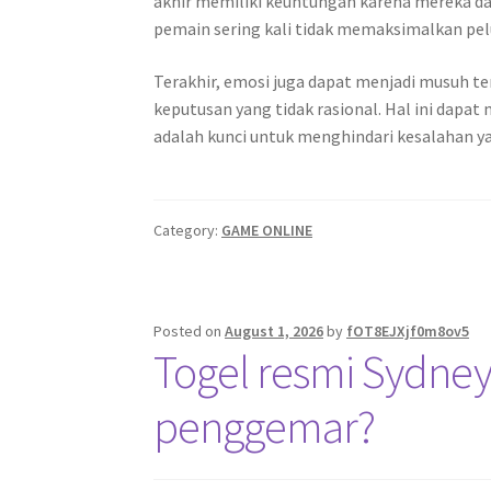
akhir memiliki keuntungan karena mereka d
pemain sering kali tidak memaksimalkan pelu
Terakhir, emosi juga dapat menjadi musuh t
keputusan yang tidak rasional. Hal ini dap
adalah kunci untuk menghindari kesalahan ya
Category:
GAME ONLINE
Posted on
August 1, 2026
by
fOT8EJXjf0m8ov5
Togel resmi Sydney
penggemar?