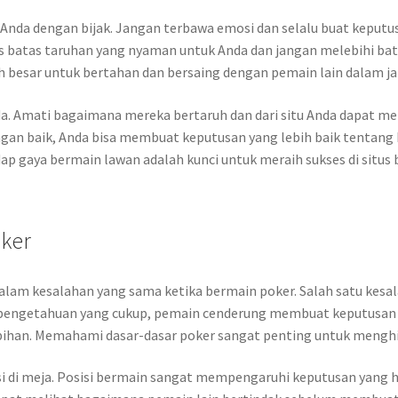
 Anda dengan bijak. Jangan terbawa emosi dan selalu buat keput
s batas taruhan yang nyaman untuk Anda dan jangan melebihi ba
ih besar untuk bertahan dan bersaing dengan pemain lain dalam j
da. Amati bagaimana mereka bertaruh dan dari situ Anda dapat m
gan baik, Anda bisa membuat keputusan yang lebih baik tentang 
 gaya bermain lawan adalah kunci untuk meraih sukses di situs b
ker
dalam kesalahan yang sama ketika bermain poker. Salah satu kes
 pengetahuan yang cukup, pemain cenderung membuat keputusan y
bihan. Memahami dasar-dasar poker sangat penting untuk menghin
 di meja. Posisi bermain sangat mempengaruhi keputusan yang ha