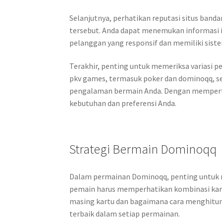
Selanjutnya, perhatikan reputasi situs banda
tersebut. Anda dapat menemukan informasi ini
pelanggan yang responsif dan memiliki siste
Terakhir, penting untuk memeriksa variasi p
pkv games, termasuk poker dan dominoqq, se
pengalaman bermain Anda. Dengan memperti
kebutuhan dan preferensi Anda.
Strategi Bermain Dominoqq
Dalam permainan Dominoqq, penting untuk me
pemain harus memperhatikan kombinasi kart
masing kartu dan bagaimana cara menghitun
terbaik dalam setiap permainan.