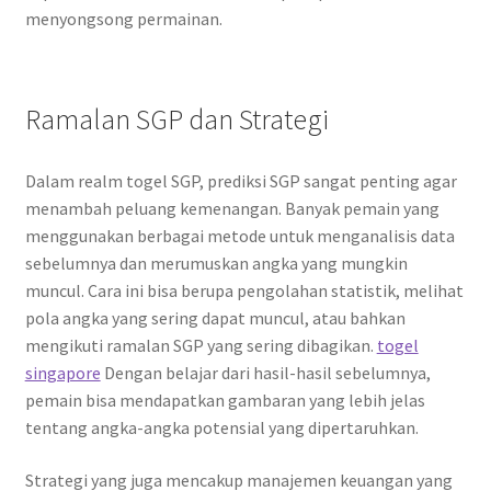
menyongsong permainan.
Ramalan SGP dan Strategi
Dalam realm togel SGP, prediksi SGP sangat penting agar
menambah peluang kemenangan. Banyak pemain yang
menggunakan berbagai metode untuk menganalisis data
sebelumnya dan merumuskan angka yang mungkin
muncul. Cara ini bisa berupa pengolahan statistik, melihat
pola angka yang sering dapat muncul, atau bahkan
mengikuti ramalan SGP yang sering dibagikan.
togel
singapore
Dengan belajar dari hasil-hasil sebelumnya,
pemain bisa mendapatkan gambaran yang lebih jelas
tentang angka-angka potensial yang dipertaruhkan.
Strategi yang juga mencakup manajemen keuangan yang