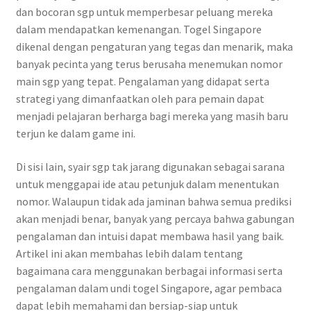
dan bocoran sgp untuk memperbesar peluang mereka
dalam mendapatkan kemenangan. Togel Singapore
dikenal dengan pengaturan yang tegas dan menarik, maka
banyak pecinta yang terus berusaha menemukan nomor
main sgp yang tepat. Pengalaman yang didapat serta
strategi yang dimanfaatkan oleh para pemain dapat
menjadi pelajaran berharga bagi mereka yang masih baru
terjun ke dalam game ini.
Di sisi lain, syair sgp tak jarang digunakan sebagai sarana
untuk menggapai ide atau petunjuk dalam menentukan
nomor. Walaupun tidak ada jaminan bahwa semua prediksi
akan menjadi benar, banyak yang percaya bahwa gabungan
pengalaman dan intuisi dapat membawa hasil yang baik.
Artikel ini akan membahas lebih dalam tentang
bagaimana cara menggunakan berbagai informasi serta
pengalaman dalam undi togel Singapore, agar pembaca
dapat lebih memahami dan bersiap-siap untuk