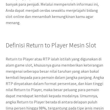
banyak para penjudi. Melalui memperoleh informasi ini,
Anda dapat menjadi cerdas sewaktu menjelajahi bidang
slot online dan menambah kemungkinan kamu agar
menang.
Definisi Return to Player Mesin Slot
Return to Player atau RTP ialah istilah yang digunakan di
alam game slot, khususnya guna memberikan keterangan
mengenai seberapa besar nilai taruhan yang akan bakal
kembali kepada para pemain dalam jangka panjang. Angka
RTP dinyatakan dalam format persentase, dan kian tinggi
nilai Return to Player, maka besar peluang para pemain
dapat mendapat kembali kepada modalnya. Umumnya,
angka Return to Player berada di antara delapan puluh
lima persen hingga 98%, tergantung pada tipe jenis mesin