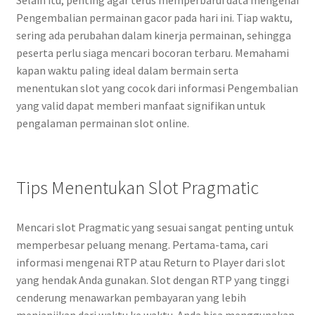
Pengembalian permainan gacor pada hari ini. Tiap waktu,
sering ada perubahan dalam kinerja permainan, sehingga
peserta perlu siaga mencari bocoran terbaru. Memahami
kapan waktu paling ideal dalam bermain serta
menentukan slot yang cocok dari informasi Pengembalian
yang valid dapat memberi manfaat signifikan untuk
pengalaman permainan slot online.
Tips Menentukan Slot Pragmatic
Mencari slot Pragmatic yang sesuai sangat penting untuk
memperbesar peluang menang. Pertama-tama, cari
informasi mengenai RTP atau Return to Player dari slot
yang hendak Anda gunakan. Slot dengan RTP yang tinggi
cenderung menawarkan pembayaran yang lebih
menjanjikan dari waktu ke waktu. Anda bisa menggunakan