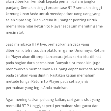
akan diberikan kembali kepada pemain dalam jangka
panjang. Semakin tinggi prosentase RTP, semakin tinggi
kemungkinan Anda untuk mendapatkan uang uang yang
telah dipasang. Oleh karena itu, sangat penting untuk
memeriksa nilai Return to Player sebelum memilih game
mesin slot.
Saat membaca RTP live, perhatikanlah data yang
diberikan oleh situs dan platform game. Umumnya, Return
to Player akan ditampilkan secara jelas serta bisa dilihat
pada bagian data permainan. Banyak slot masa kini juga
menawarkan memberikan RTP yang dapat berbeda sesuai
pada taruhan yang dipilih. Pastikan kalian memahami
metode fungsi Return to Player pada setiap jenis
permainan yang ingin Anda mainkan.
Agar meningkatkan peluang kalian, cari game slot yang
memiliki RTP tinggi, seperti permainan slot gacor dan