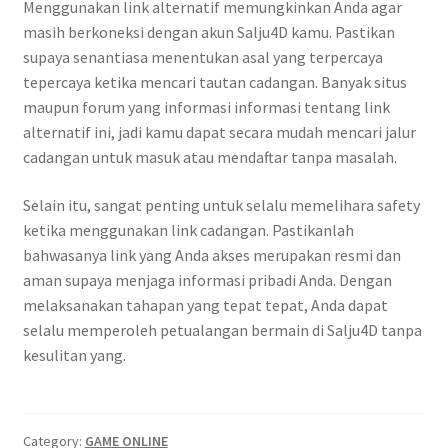
Menggunakan link alternatif memungkinkan Anda agar
masih berkoneksi dengan akun Salju4D kamu. Pastikan
supaya senantiasa menentukan asal yang terpercaya
tepercaya ketika mencari tautan cadangan. Banyak situs
maupun forum yang informasi informasi tentang link
alternatif ini, jadi kamu dapat secara mudah mencari jalur
cadangan untuk masuk atau mendaftar tanpa masalah.
Selain itu, sangat penting untuk selalu memelihara safety
ketika menggunakan link cadangan. Pastikanlah
bahwasanya link yang Anda akses merupakan resmi dan
aman supaya menjaga informasi pribadi Anda. Dengan
melaksanakan tahapan yang tepat tepat, Anda dapat
selalu memperoleh petualangan bermain di Salju4D tanpa
kesulitan yang.
Category:
GAME ONLINE