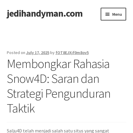
jedihandyman.com
Skip
Skip
Menu
to
to
navigation
content
Home
Sample Page
Posted on
July 17, 2025
by
fOT8EJXjf0m8ov5
Membongkar Rahasia
Snow4D: Saran dan
Strategi Pengunduran
Taktik
Salju4D telah menjadi salah satu situs yang sangat