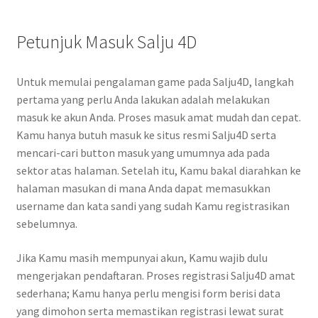
Petunjuk Masuk Salju 4D
Untuk memulai pengalaman game pada Salju4D, langkah
pertama yang perlu Anda lakukan adalah melakukan
masuk ke akun Anda. Proses masuk amat mudah dan cepat.
Kamu hanya butuh masuk ke situs resmi Salju4D serta
mencari-cari button masuk yang umumnya ada pada
sektor atas halaman. Setelah itu, Kamu bakal diarahkan ke
halaman masukan di mana Anda dapat memasukkan
username dan kata sandi yang sudah Kamu registrasikan
sebelumnya.
Jika Kamu masih mempunyai akun, Kamu wajib dulu
mengerjakan pendaftaran. Proses registrasi Salju4D amat
sederhana; Kamu hanya perlu mengisi form berisi data
yang dimohon serta memastikan registrasi lewat surat