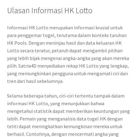
Ulasan Informasi HK Lotto
Informasi HK Lotto merupakan informasi krusial untuk
para penggemar togel, terutama dalam konteks taruhan
HK Pools. Dengan meninjau hasil dan data keluaran HK
Lotto secara teratur, petaruh dapat mengambil pilihan
yang lebih bijak mengenai angka-angka yang akan mereka
pilih. Satria4D menyediakan rekap HK Lotto yang lengkap,
yang memungkinkan pengguna untuk mengamati ciri dan
tren dari hasil sebelumnya.
Selama beberapa tahun, ciri-ciri tertentu tampak dalam
informasi HK Lotto, yang menunjukkan bahwa
mengetahui statistik dapat memberikan keuntungan yang
lebih. Pemain yang menganalisis data togel HK dengan
teliti dapat meningkatkan kemungkinan mereka untuk
berhasil. Contohnya, dengan mencermati angka yang