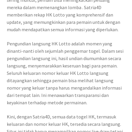
sering muncul, pemain bisa meningkatkan peluang
mereka dalam memenangkan lomba . Satria4D
memberikan rekap HK Lotto yang komprehensif dan
update, yang memungkinkan para pemain untuk dengan
mudah mendapatkan semua informasi yang diperlukan.
Pengundian langsung HK Lotto adalah momen yang
dinanti-nanti oleh sejumlah penggemar togel. Dalam sesi
pengundian langsung ini, hasil undian diumumkan secara
langsung, menyemarakkan keseruan bagi para pemain.
Seluruh keluaran nomor keluar HK Lotto langsung
ditayangkan sehingga pemain bisa melihat langsung
nomor yang keluar tanpa harus mengandalkan informasi
dari tempat lain. Ini menawarkan transparansi dan
keyakinan terhadap metode permainan.
Kini, dengan Satria4D, semua data togel HK, termasuk
keluaran dan nomor keluar HK, tersedia secara langsung.
Situs ini tidak hanya menampilkan nomor live draw tetapi