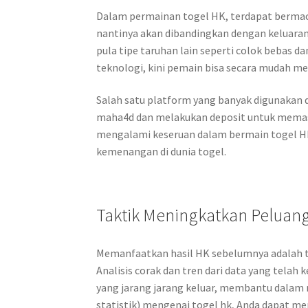
Dalam permainan togel HK, terdapat berma
nantinya akan dibandingkan dengan keluaran 
pula tipe taruhan lain seperti colok bebas
teknologi, kini pemain bisa secara mudah me
Salah satu platform yang banyak digunakan
maha4d dan melakukan deposit untuk memasu
mengalami keseruan dalam bermain togel HK
kemenangan di dunia togel.
Taktik Meningkatkan Pelua
Memanfaatkan hasil HK sebelumnya adalah 
Analisis corak dan tren dari data yang tela
yang jarang jarang keluar, membantu dalam
statistik) mengenai togel hk, Anda dapat 