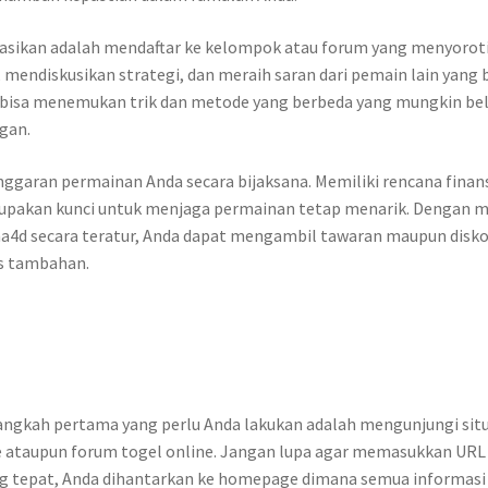
plikasikan adalah mendaftar ke kelompok atau forum yang menyoro
 mendiskusikan strategi, dan meraih saran dari pemain lain yang
isa menemukan trik dan metode yang berbeda yang mungkin bel
gan.
nggaran permainan Anda secara bijaksana. Memiliki rencana finans
upakan kunci untuk menjaga permainan tetap menarik. Dengan m
ha4d secara teratur, Anda dapat mengambil tawaran maupun disk
s tambahan.
gkah pertama yang perlu Anda lakukan adalah mengunjungi situs
 ataupun forum togel online. Jangan lupa agar memasukkan URL ya
 tepat, Anda dihantarkan ke homepage dimana semua informasi t