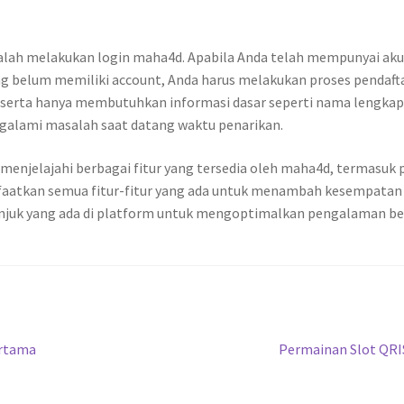
 ialah melakukan login maha4d. Apabila Anda telah mempunyai ak
yang belum memiliki account, Anda harus melakukan proses pendaft
erta hanya membutuhkan informasi dasar seperti nama lengkap, 
galami masalah saat datang waktu penarikan.
menjelajahi berbagai fitur yang tersedia oleh maha4d, termasuk 
faatkan semua fitur-fitur yang ada untuk menambah kesempatan 
juk yang ada di platform untuk mengoptimalkan pengalaman bert
Next
ertama
Permainan Slot QRIS
post: