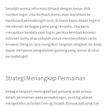
Sesudah semua informasi diinput dengan benar, klik
tombol login. Jika berhasil, kamu akan diarahkan ke
dashboard pemudatogel.com, di mana kamu dapat segera
menikmati berbagai game yang tersedia. Jika kamu
merasakan kendala saat login, periksa kembali koneksi
internet kamu atau cobalah untuk membersihkan cache
browser. Dengan cara mengikuti langkah-langkah ini, Anda
dapat menjamin pengalaman gaming yang lancar di situs
pemudatogel.
Strategi Menangkap Permainan
Sebagai langkah meningkatkan peluang anda semua
dalam permainan pada pemudatogel, penting adalah
mengetahui pola dan tren yg terjadi. Banyak judi yang tak