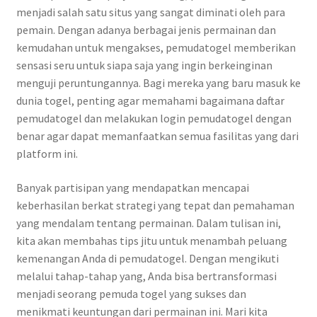
menjadi salah satu situs yang sangat diminati oleh para
pemain. Dengan adanya berbagai jenis permainan dan
kemudahan untuk mengakses, pemudatogel memberikan
sensasi seru untuk siapa saja yang ingin berkeinginan
menguji peruntungannya. Bagi mereka yang baru masuk ke
dunia togel, penting agar memahami bagaimana daftar
pemudatogel dan melakukan login pemudatogel dengan
benar agar dapat memanfaatkan semua fasilitas yang dari
platform ini.
Banyak partisipan yang mendapatkan mencapai
keberhasilan berkat strategi yang tepat dan pemahaman
yang mendalam tentang permainan. Dalam tulisan ini,
kita akan membahas tips jitu untuk menambah peluang
kemenangan Anda di pemudatogel. Dengan mengikuti
melalui tahap-tahap yang, Anda bisa bertransformasi
menjadi seorang pemuda togel yang sukses dan
menikmati keuntungan dari permainan ini. Mari kita