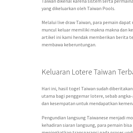
Taiwan dikenal karena sistem serta permaina
yang dikeluarkan oleh Taiwan Pools.
Melalui live draw Taiwan, para pemain dapat
muncul keluar memiliki makna makna dan ke
artikel ini kami hendak memberikan berita t
membawa keberuntungan.
Keluaran Lotere Taiwan Terb
Hari ini, hasil togel Taiwan sudah diberita
utama bagi penggemar lotere, sebab angka-
dan kesempatan untuk mendapatkan kemen
Pengundian langsung Taiwanese menjadi mom
kehadiran siaran langsung, para pemain bis
meningkatkan transparansi pada proses und