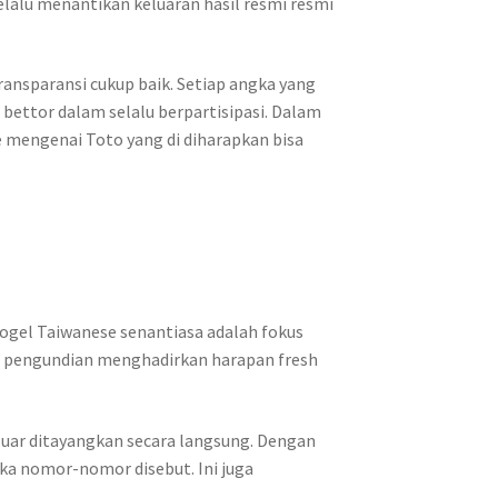
elalu menantikan keluaran hasil resmi resmi
ransparansi cukup baik. Setiap angka yang
ttor dalam selalu berpartisipasi. Dalam
e mengenai Toto yang di diharapkan bisa
togel Taiwanese senantiasa adalah fokus
p pengundian menghadirkan harapan fresh
uar ditayangkan secara langsung. Dengan
ka nomor-nomor disebut. Ini juga