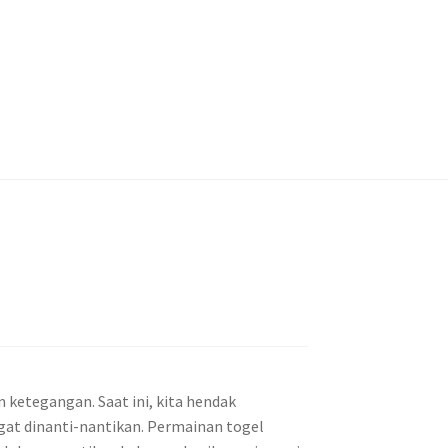
 ketegangan. Saat ini, kita hendak
ngat dinanti-nantikan. Permainan togel