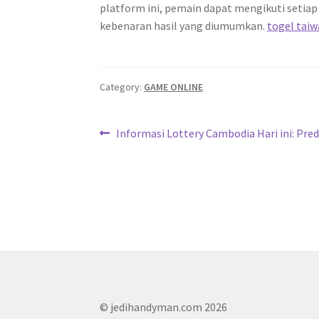
platform ini, pemain dapat mengikuti setia
kebenaran hasil yang diumumkan.
togel tai
Category:
GAME ONLINE
Post
Previous
Informasi Lottery Cambodia Hari ini: Pred
post:
navigation
© jedihandyman.com 2026