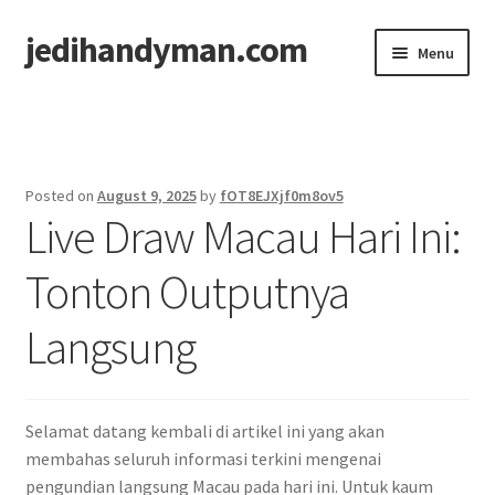
jedihandyman.com
Skip
Skip
Menu
to
to
navigation
content
Home
Sample Page
Posted on
August 9, 2025
by
fOT8EJXjf0m8ov5
Live Draw Macau Hari Ini:
Tonton Outputnya
Langsung
Selamat datang kembali di artikel ini yang akan
membahas seluruh informasi terkini mengenai
pengundian langsung Macau pada hari ini. Untuk kaum