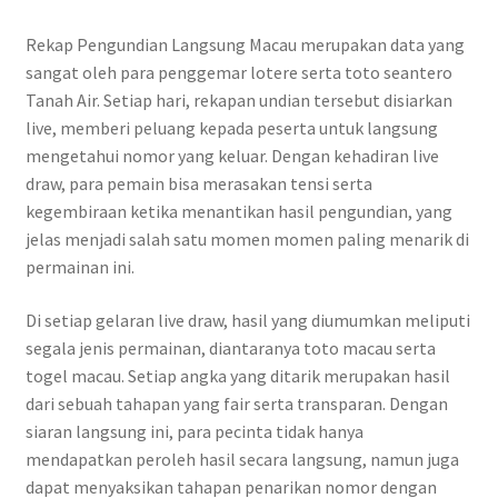
Rekap Pengundian Langsung Macau merupakan data yang
sangat oleh para penggemar lotere serta toto seantero
Tanah Air. Setiap hari, rekapan undian tersebut disiarkan
live, memberi peluang kepada peserta untuk langsung
mengetahui nomor yang keluar. Dengan kehadiran live
draw, para pemain bisa merasakan tensi serta
kegembiraan ketika menantikan hasil pengundian, yang
jelas menjadi salah satu momen momen paling menarik di
permainan ini.
Di setiap gelaran live draw, hasil yang diumumkan meliputi
segala jenis permainan, diantaranya toto macau serta
togel macau. Setiap angka yang ditarik merupakan hasil
dari sebuah tahapan yang fair serta transparan. Dengan
siaran langsung ini, para pecinta tidak hanya
mendapatkan peroleh hasil secara langsung, namun juga
dapat menyaksikan tahapan penarikan nomor dengan