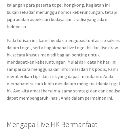
kalangan para peserta togel hongkong. Kegiatan ini
bukan sekadar menunggu nomor keberuntungan, tetapi
juga adalah aspek dari budaya dan tradisi yang ada di
Indonesia.
Pada tulisan ini, kami hendak mengupas tuntas tip sukses
dalam togel, serta bagaimana live togel hk dan live draw
hk secara khusus menjadi bagian penting untuk
mendapatkan keberuntungan. Mulai dari data hk hari ini
sampai cara menggunakan informasi dari hk pools, kami
memberikan tips dan trik yang dapat membantu Anda
memahami secara lebih mendalam mengenai dunia togel
hk. Ayo kita amati bersama-sama strategi dan dan analisa
dapat mempengaruhi hasil Anda dalam permainan ini.
Mengapa Live HK Bermanfaat