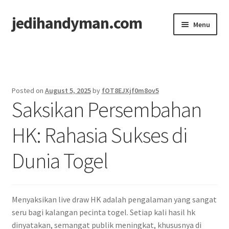
jedihandyman.com
Skip
Skip
Menu
to
to
navigation
content
Home
Sample Page
Posted on
August 5, 2025
by
fOT8EJXjf0m8ov5
Saksikan Persembahan
HK: Rahasia Sukses di
Dunia Togel
Menyaksikan live draw HK adalah pengalaman yang sangat
seru bagi kalangan pecinta togel. Setiap kali hasil hk
dinyatakan, semangat publik meningkat, khususnya di