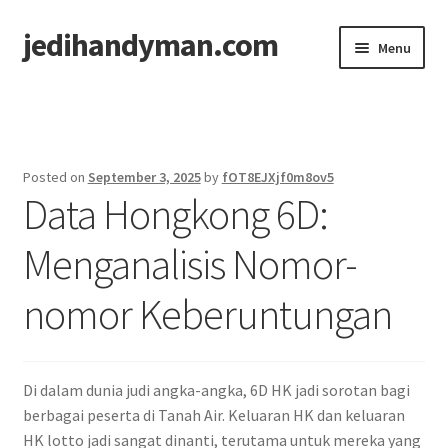
jedihandyman.com
Skip
Skip
Menu
to
to
navigation
content
Home
Sample Page
Posted on
September 3, 2025
by
fOT8EJXjf0m8ov5
Data Hongkong 6D:
Menganalisis Nomor-
nomor Keberuntungan
Di dalam dunia judi angka-angka, 6D HK jadi sorotan bagi
berbagai peserta di Tanah Air. Keluaran HK dan keluaran
HK lotto jadi sangat dinanti, terutama untuk mereka yang