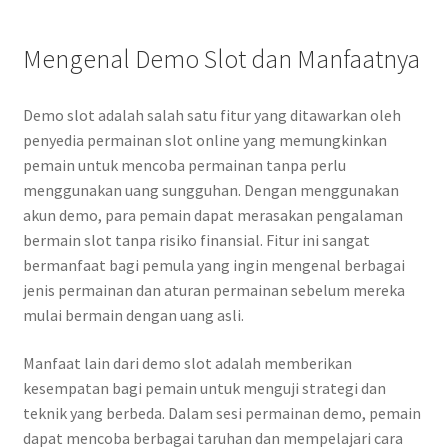
Mengenal Demo Slot dan Manfaatnya
Demo slot adalah salah satu fitur yang ditawarkan oleh
penyedia permainan slot online yang memungkinkan
pemain untuk mencoba permainan tanpa perlu
menggunakan uang sungguhan. Dengan menggunakan
akun demo, para pemain dapat merasakan pengalaman
bermain slot tanpa risiko finansial. Fitur ini sangat
bermanfaat bagi pemula yang ingin mengenal berbagai
jenis permainan dan aturan permainan sebelum mereka
mulai bermain dengan uang asli.
Manfaat lain dari demo slot adalah memberikan
kesempatan bagi pemain untuk menguji strategi dan
teknik yang berbeda. Dalam sesi permainan demo, pemain
dapat mencoba berbagai taruhan dan mempelajari cara