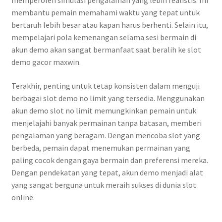
memperoleh simulasi pengalaman yang lebih realistis. Ini
membantu pemain memahami waktu yang tepat untuk
bertaruh lebih besar atau kapan harus berhenti. Selain itu,
mempelajari pola kemenangan selama sesi bermain di
akun demo akan sangat bermanfaat saat beralih ke slot
demo gacor maxwin.
Terakhir, penting untuk tetap konsisten dalam menguji
berbagai slot demo no limit yang tersedia. Menggunakan
akun demo slot no limit memungkinkan pemain untuk
menjelajahi banyak permainan tanpa batasan, memberi
pengalaman yang beragam. Dengan mencoba slot yang
berbeda, pemain dapat menemukan permainan yang
paling cocok dengan gaya bermain dan preferensi mereka.
Dengan pendekatan yang tepat, akun demo menjadi alat
yang sangat berguna untuk meraih sukses di dunia slot
online.