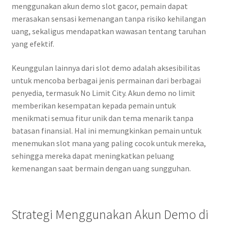
menggunakan akun demo slot gacor, pemain dapat
merasakan sensasi kemenangan tanpa risiko kehilangan
uang, sekaligus mendapatkan wawasan tentang taruhan
yang efektif.
Keunggulan lainnya dari slot demo adalah aksesibilitas
untuk mencoba berbagai jenis permainan dari berbagai
penyedia, termasuk No Limit City. Akun demo no limit
memberikan kesempatan kepada pemain untuk
menikmati semua fitur unik dan tema menarik tanpa
batasan finansial. Hal ini memungkinkan pemain untuk
menemukan slot mana yang paling cocok untuk mereka,
sehingga mereka dapat meningkatkan peluang
kemenangan saat bermain dengan uang sungguhan.
Strategi Menggunakan Akun Demo di