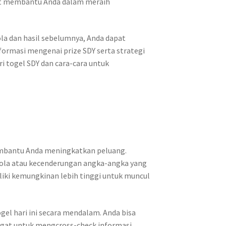
pat membantu Anda dalam meraih
la dan hasil sebelumnya, Anda dapat
ormasi mengenai prize SDY serta strategi
 togel SDY dan cara-cara untuk
embantu Anda meningkatkan peluang.
 pola atau kecenderungan angka-angka yang
iki kemungkinan lebih tinggi untuk muncul
el hari ini secara mendalam. Anda bisa
 ingat untuk mengcross-check informasi