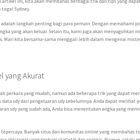
rtikel ini, kita akan membahas berbagai trik dan tips yang da
 togel Sydney.
DY adalah langkah penting bagi para pemain. Dengan memahami po
ka yang akan keluar. Selain itu, kami juga akan menyuguhkan inf
. Mari kita bersama-sama menggali lebih dalam mengenai misteri
l yang Akurat
lah perkara yang mudah, namun ada beberapa trik yang dapat m
 data sdy dari pengeluaran sdy sebelumnya. Anda dapat melihat
ran sdy yang sudah ada, Anda bisa menentukan angka yang memil
 tepercaya. Banyak situs dan komunitas online yang membahas tog
ra ahli togel yang berbagi statistik dan analisis. Namun, selalu