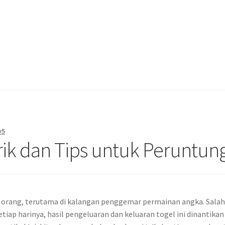
v5
 Trik dan Tips untuk Peruntu
k orang, terutama di kalangan penggemar permainan angka. Salah
Setiap harinya, hasil pengeluaran dan keluaran togel ini dinantik