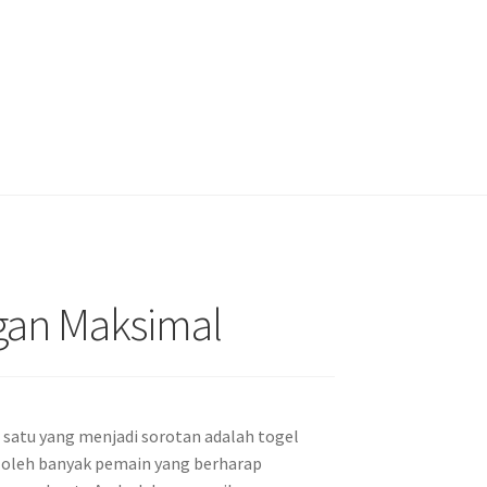
ngan Maksimal
 satu yang menjadi sorotan adalah togel
an oleh banyak pemain yang berharap