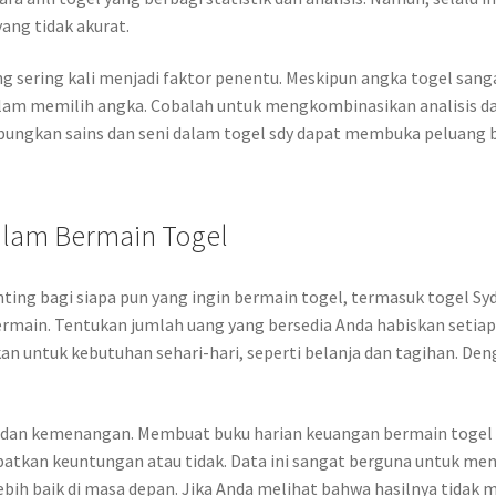
yang tidak akurat.
ang sering kali menjadi faktor penentu. Meskipun angka togel sa
dalam memilih angka. Cobalah untuk mengkombinasikan analisis d
abungkan sains dan seni dalam togel sdy dapat membuka peluang
alam Bermain Togel
ng bagi siapa pun yang ingin bermain togel, termasuk togel Syd
main. Tentukan jumlah uang yang bersedia Anda habiskan setiap
 untuk kebutuhan sehari-hari, seperti belanja dan tagihan. Deng
ran dan kemenangan. Membuat buku harian keuangan bermain toge
tkan keuntungan atau tidak. Data ini sangat berguna untuk meng
h baik di masa depan. Jika Anda melihat bahwa hasilnya tidak