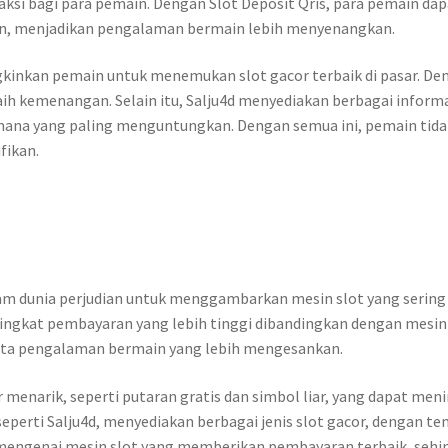
si bagi para pemain. Dengan Slot Deposit Qris, para pemain da
an, menjadikan pengalaman bermain lebih menyenangkan.
kinkan pemain untuk menemukan slot gacor terbaik di pasar. Den
ih kemenangan. Selain itu, Salju4d menyediakan berbagai infor
na yang paling menguntungkan. Dengan semua ini, pemain tidak
fikan.
dalam dunia perjudian untuk menggambarkan mesin slot yang ser
tingkat pembayaran yang lebih tinggi dibandingkan dengan mesin 
erta pengalaman bermain yang lebih mengesankan.
tur menarik, seperti putaran gratis dan simbol liar, yang dapat 
 seperti Salju4d, menyediakan berbagai jenis slot gacor, dengan
i mengenai mesin slot yang memberikan pembayaran terbaik, sehin