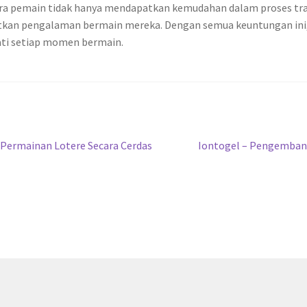
ara pemain tidak hanya mendapatkan kemudahan dalam proses tra
an pengalaman bermain mereka. Dengan semua keuntungan ini, S
ti setiap momen bermain.
Next
 Permainan Lotere Secara Cerdas
Iontogel – Pengemban
post: