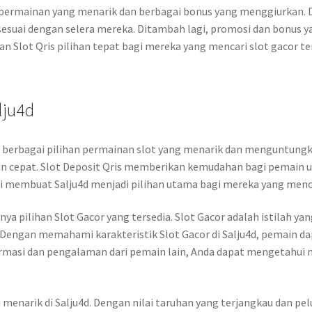
asi permainan yang menarik dan berbagai bonus yang menggiurkan.
esuai dengan selera mereka. Ditambah lagi, promosi dan bonu
Slot Qris pilihan tepat bagi mereka yang mencari slot gacor te
lju4d
n berbagai pilihan permainan slot yang menarik dan menguntungka
n cepat. Slot Deposit Qris memberikan kemudahan bagi pemain 
r ini membuat Salju4d menjadi pilihan utama bagi mereka yang m
nya pilihan Slot Gacor yang tersedia. Slot Gacor adalah istilah 
Dengan memahami karakteristik Slot Gacor di Salju4d, pemain 
rmasi dan pengalaman dari pemain lain, Anda dapat mengetahui m
an menarik di Salju4d. Dengan nilai taruhan yang terjangkau dan p