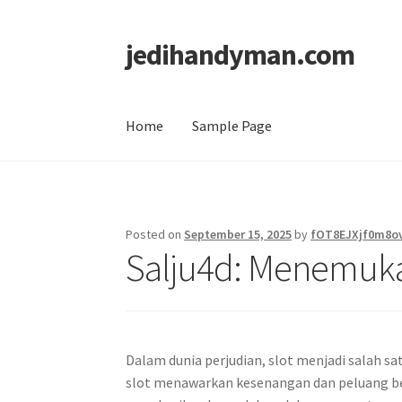
jedihandyman.com
Skip
Skip
to
to
navigation
content
Home
Sample Page
Home
Sample Page
Posted on
September 15, 2025
by
fOT8EJXjf0m8o
Salju4d: Menemukan
Dalam dunia perjudian, slot menjadi salah s
slot menawarkan kesenangan dan peluang bes