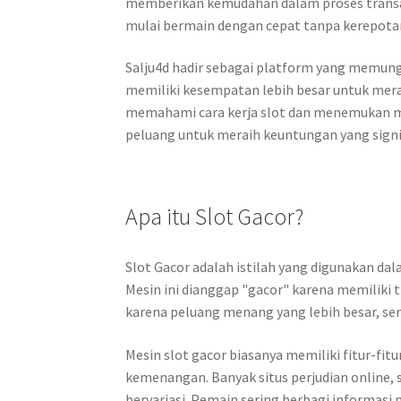
memberikan kemudahan dalam proses transak
mulai bermain dengan cepat tanpa kerepot
Salju4d hadir sebagai platform yang memung
memiliki kesempatan lebih besar untuk mera
memahami cara kerja slot dan menemukan ma
peluang untuk meraih keuntungan yang signi
Apa itu Slot Gacor?
Slot Gacor adalah istilah yang digunakan 
Mesin ini dianggap "gacor" karena memiliki 
karena peluang menang yang lebih besar, s
Mesin slot gacor biasanya memiliki fitur-fi
kemenangan. Banyak situs perjudian online,
bervariasi. Pemain sering berbagi informas