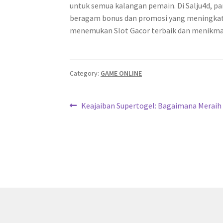
untuk semua kalangan pemain. Di Salju4d, p
beragam bonus dan promosi yang meningkatk
menemukan Slot Gacor terbaik dan menikma
Category:
GAME ONLINE
Post
Previous
Keajaiban Supertogel: Bagaimana Meraih
post:
navigation