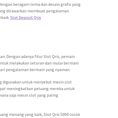
 Dengan beragam tema dan desain grafis yang
s yang ditawarkan membuat pengalaman
rbaik.
Slot Deposit Qris
n. Dengan adanya fitur Slot Qris, pemain
untuk melakukan setoran dan mulai bermain
encari pengalaman bermain yang nyaman.
yang digunakan untuk menyebut mesin slot
dapat meningkatkan peluang mereka untuk
ana saja mesin slot yang paling
eluang menang yang baik, Slot Qris 5000 cocok