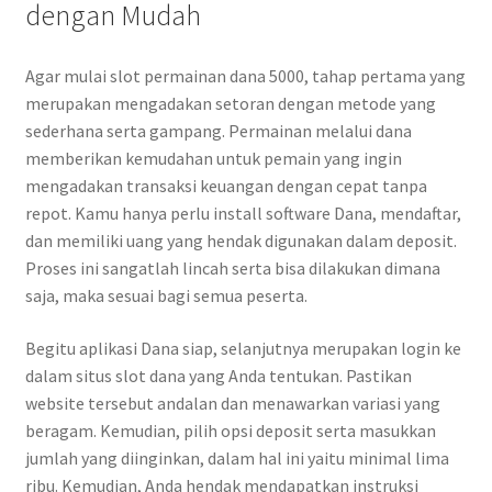
dengan Mudah
Agar mulai slot permainan dana 5000, tahap pertama yang
merupakan mengadakan setoran dengan metode yang
sederhana serta gampang. Permainan melalui dana
memberikan kemudahan untuk pemain yang ingin
mengadakan transaksi keuangan dengan cepat tanpa
repot. Kamu hanya perlu install software Dana, mendaftar,
dan memiliki uang yang hendak digunakan dalam deposit.
Proses ini sangatlah lincah serta bisa dilakukan dimana
saja, maka sesuai bagi semua peserta.
Begitu aplikasi Dana siap, selanjutnya merupakan login ke
dalam situs slot dana yang Anda tentukan. Pastikan
website tersebut andalan dan menawarkan variasi yang
beragam. Kemudian, pilih opsi deposit serta masukkan
jumlah yang diinginkan, dalam hal ini yaitu minimal lima
ribu. Kemudian, Anda hendak mendapatkan instruksi