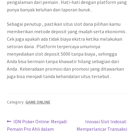
pengalaman dari pemain . Hati-hati dengan platform yang
punya banyak keluhan dan laporan buruk .
Sebagai penutup , pastikan situs slot dana pilihan kamu
memberikan metode deposit yang mudah serta ekonomis .
Cek juga apakah ada tidak biaya ekstra ketika melakukan
setoran dana . Platform terpercaya umumnya
menyediakan slot deposit 5000 tanpa biaya , sehingga
Anda bisa bermain tanpa khawatir hilang sebagian dari
Anda . Keberadaan promosi dan promosi yang ditawarkan
juga bisa menjadi tanda kehandalan situs tersebut .
Category:
GAME ONLINE
Post
Previous
Next
IDN Poker Online: Menjadi
Inovasi Slot Indosat:
post:
post:
Pemain Pro Ahli dalam
Memperlancar Transaksi