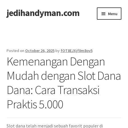
jedihandyman.com
Skip
Skip
Menu
to
to
navigation
content
Home
Sample Page
Posted on
October 26, 2025
by
fOT8EJXjf0m8ov5
Kemenangan Dengan
Mudah dengan Slot Dana
Dana: Cara Transaksi
Praktis 5.000
Slot dana telah menjadi sebuah favorit populer di