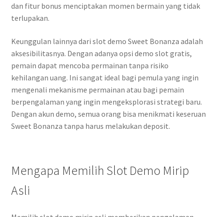
dan fitur bonus menciptakan momen bermain yang tidak
terlupakan.
Keunggulan lainnya dari slot demo Sweet Bonanza adalah
aksesibilitasnya. Dengan adanya opsi demo slot gratis,
pemain dapat mencoba permainan tanpa risiko
kehilangan uang. Ini sangat ideal bagi pemula yang ingin
mengenali mekanisme permainan atau bagi pemain
berpengalaman yang ingin mengeksplorasi strategi baru.
Dengan akun demo, semua orang bisa menikmati keseruan
Sweet Bonanza tanpa harus melakukan deposit.
Mengapa Memilih Slot Demo Mirip
Asli