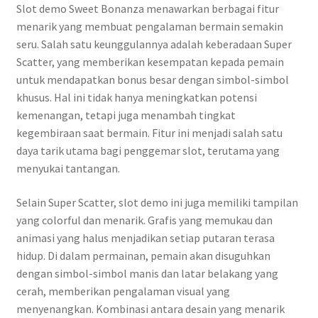
Slot demo Sweet Bonanza menawarkan berbagai fitur
menarik yang membuat pengalaman bermain semakin
seru. Salah satu keunggulannya adalah keberadaan Super
Scatter, yang memberikan kesempatan kepada pemain
untuk mendapatkan bonus besar dengan simbol-simbol
khusus. Hal ini tidak hanya meningkatkan potensi
kemenangan, tetapi juga menambah tingkat
kegembiraan saat bermain. Fitur ini menjadi salah satu
daya tarik utama bagi penggemar slot, terutama yang
menyukai tantangan.
Selain Super Scatter, slot demo ini juga memiliki tampilan
yang colorful dan menarik. Grafis yang memukau dan
animasi yang halus menjadikan setiap putaran terasa
hidup. Di dalam permainan, pemain akan disuguhkan
dengan simbol-simbol manis dan latar belakang yang
cerah, memberikan pengalaman visual yang
menyenangkan. Kombinasi antara desain yang menarik