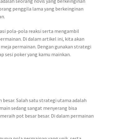
adalah seorang novis yang berkeinginan
eorang penggila lama yang berkeinginan
an.
asi pola-pola reaksi serta mengambil
mainan. Di dalam artikel ini, kita akan
s meja permainan. Dengan gunakan strategi
p sesi poker yang kamu mainkan.
esar. Salah satu strategi utama adalah
Pemain sedang sangat menyerang bisa
meraih pot besar besar. Di dalam permainan
punya pola permainan yang unik, serta