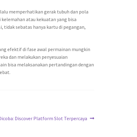
selalu memperhatikan gerak tubuh dan pola
i kelemahan atau kekuatan yang bisa
, tidak sebatas hanya kartu di pegangan,
ang efektif di fase awal permainan mungkin
ereka dan melakukan penyesuaian
emain bisa melaksanakan pertandingan dengan
ebat.
Dicoba: Discover Platform Slot Terpercaya