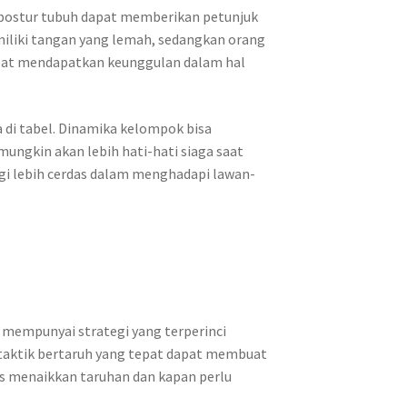
n postur tubuh dapat memberikan petunjuk
liki tangan yang lemah, sedangkan orang
dapat mendapatkan keunggulan dalam hal
a di tabel. Dinamika kelompok bisa
ungkin akan lebih hati-hati siaga saat
i lebih cerdas dalam menghadapi lawan-
 mempunyai strategi yang terperinci
 taktik bertaruh yang tepat dapat membuat
s menaikkan taruhan dan kapan perlu