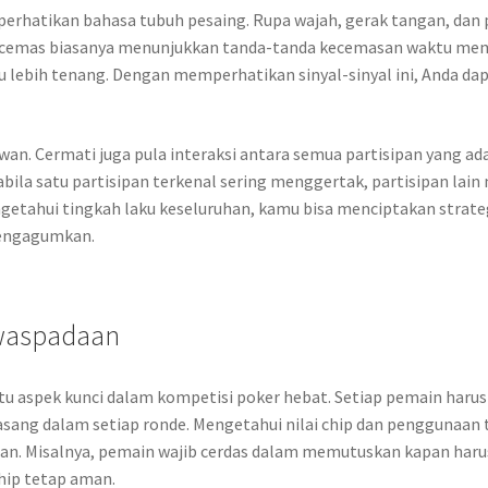
perhatikan bahasa tubuh pesaing. Rupa wajah, gerak tangan, da
 cemas biasanya menunjukkan tanda-tanda kecemasan waktu memi
aku lebih tenang. Dengan memperhatikan sinyal-sinyal ini, Anda 
awan. Cermati juga pula interaksi antara semua partisipan yang ad
a satu partisipan terkenal sering menggertak, partisipan lain m
tahui tingkah laku keseluruhan, kamu bisa menciptakan strateg
mengagumkan.
waspadaan
tu aspek kunci dalam kompetisi poker hebat. Setiap pemain harus
asang dalam setiap ronde. Mengetahui nilai chip dan penggunaan
an. Misalnya, pemain wajib cerdas dalam memutuskan kapan haru
hip tetap aman.