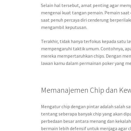
Selain hal tersebut, amat penting agar mem
mengenai kuat tangan pemain. Pemain saat
saat penuh percaya diri cenderung berperil
mengambil keputusan.
Terakhir, tidak hanya terfokus kepada satu l
mempengaruhi taktik umum. Contohnya, apabil
mereka mempertaruhkan chips. Dengan menge
lawan kamu dalam permainan poker yang 
Memanajemen Chip dan Ke
Mengatur chip dengan pintar adalah salah sa
tentang seberapa banyak chip yang akan dip
perbedaan besar antara menang dan kekalah
bermain lebih defensif untuk menjaga agar c