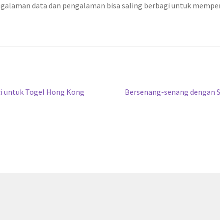
engalaman data dan pengalaman bisa saling berbagi untuk memp
Next
i untuk Togel Hong Kong
Bersenang-senang dengan Sl
post: