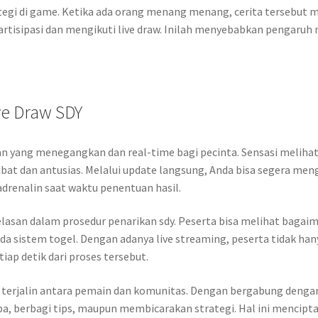
tegi di game. Ketika ada orang menang menang, cerita tersebut m
partisipasi dan mengikuti live draw. Inilah menyebabkan pengar
ve Draw SDY
yang menegangkan dan real-time bagi pecinta. Sensasi melihat 
bat dan antusias. Melalui update langsung, Anda bisa segera men
adrenalin saat waktu penentuan hasil.
elasan dalam prosedur penarikan sdy. Peserta bisa melihat bagaima
sistem togel. Dengan adanya live streaming, peserta tidak hany
ap detik dari proses tersebut.
terjalin antara pemain dan komunitas. Dengan bergabung dengan 
pa, berbagi tips, maupun membicarakan strategi. Hal ini mencipt