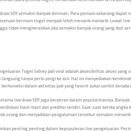
 draw SDY semakin banyak diminati. Para pemain sekarang dapat 
keseruan bermain togel menjadi lebih menarik menarik. Lewat li
ingga tidak mengherankan jika semakin banyak orang yang ikut se
eluaran Togel Sidney jadi viral adalah aksesibilitas akses yang 
a langsung tanpa perlu pergi ke asli. Hal ini menyediakan kenikm
rkoneksi dalam aktivitas judi yang favorit sukai sambil berada d
n selama live draw SDY juga berperan dalam popularitasnya. Banya
diskusi hasil-hasil dan prediksi sendiri. Saat-saat ketika angka
yak orang dan menjadikan pengalaman tersebut semakin menarik 
nkan penting penting dalam kepopuleran live pengeluaran. Peci