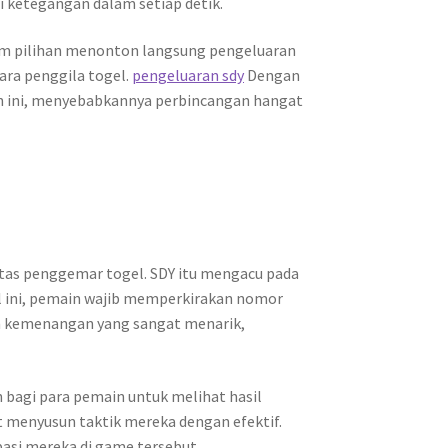
 ketegangan dalam setiap detik.
lam pilihan menonton langsung pengeluaran
ara penggila togel.
pengeluaran sdy
Dengan
nan ini, menyebabkannya perbincangan hangat
itas penggemar togel. SDY itu mengacu pada
el ini, pemain wajib memperkirakan nomor
an kemenangan yang sangat menarik,
 bagi para pemain untuk melihat hasil
 menyusun taktik mereka dengan efektif.
pasi mereka di game tersebut.