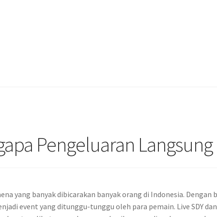
gapa Pengeluaran Langsung 
ena yang banyak dibicarakan banyak orang di Indonesia. Dengan 
 menjadi event yang ditunggu-tunggu oleh para pemain. Live SDY 