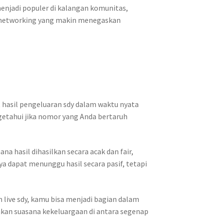
enjadi populer di kalangan komunitas,
uh networking yang makin menegaskan
hasil pengeluaran sdy dalam waktu nyata
getahui jika nomor yang Anda bertaruh
na hasil dihasilkan secara acak dan fair,
a dapat menunggu hasil secara pasif, tetapi
live sdy, kamu bisa menjadi bagian dalam
akan suasana kekeluargaan di antara segenap