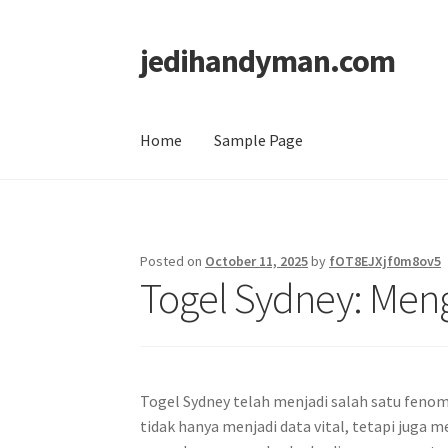
jedihandyman.com
Skip
Skip
to
to
navigation
content
Home
Sample Page
Home
Sample Page
Posted on
October 11, 2025
by
fOT8EJXjf0m8ov5
Togel Sydney: Men
Togel Sydney telah menjadi salah satu fenom
tidak hanya menjadi data vital, tetapi juga