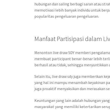
hubungan dan saling berbagi saran atau stra
memotivasi lebih banyak individu untuk ber
popularitas pengeluaran pengeluaran.
Manfaat Partisipasi dalam Li
Menonton live draw SDY memberi pengalaman 
membuat participant benar-benar lebih terli
berhasil atau tidak, sehingga menyuntikkan 
Selain itu, live draw sdy juga memberikan kej
yang hal ini mampu menambah keyakinan pada 
juga proaktif menyaksikan dan merasakan seti
Keuntungan yang lain adalah hubungan yang 
masyarakat yang memiliki ketertarikan seru