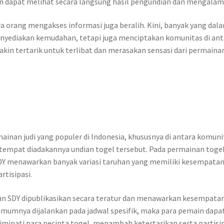
 dapat melihat secara langsung hasil pengundian dan mengalami
a orang mengakses informasi juga beralih. Kini, banyak yang da
 menyediakan kemudahan, tetapi juga menciptakan komunitas di ant
makin tertarik untuk terlibat dan merasakan sensasi dari permai
ainan judi yang populer di Indonesia, khususnya di antara komun
di tempat diadakannya undian togel tersebut. Pada permainan tog
SDY menawarkan banyak variasi taruhan yang memiliki kesempat
rtisipasi.
ian SDY dipublikasikan secara teratur dan menawarkan kesempatan
mumnya dijalankan pada jadwal spesifik, maka para pemain dapat
diminati para pecinta togel, menambah ketertarikan serta partisi