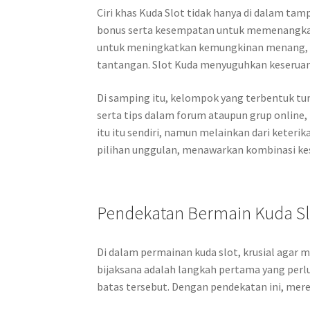
Ciri khas Kuda Slot tidak hanya di dalam tam
bonus serta kesempatan untuk memenangkan 
untuk meningkatkan kemungkinan menang, y
tantangan. Slot Kuda menyuguhkan keseruan d
Di samping itu, kelompok yang terbentuk tum
serta tips dalam forum ataupun grup online
itu itu sendiri, namun melainkan dari keter
pilihan unggulan, menawarkan kombinasi ke
Pendekatan Bermain Kuda Sl
Di dalam permainan kuda slot, krusial agar
bijaksana adalah langkah pertama yang perl
batas tersebut. Dengan pendekatan ini, mer