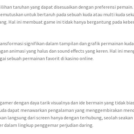
ihan taruhan yang dapat disesuaikan dengan preferensi pemain. S
memutuskan untuk bertaruh pada sebuah kuda atau multi kuda seka
g. Hal ini membuat game ini tidak hanya bergantung pada kebe
formasi signifikan dalam tampilan dan grafik permainan kuda s
an animasi yang halus dan sound effects yang keren. Hal ini me
ai sebuah permainan favorit di kasino online.
gamer dengan daya tarik visualnya dan ide bermain yang tidak bi
t Kuda dapat menawarkan pengalaman yang menggembirakan men
 langsung dari screen hanya dengan terhubung, seolah seakan ber
er dalam lingkup penggemar perjudian daring.