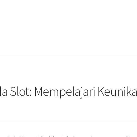
da Slot: Mempelajari Keunika