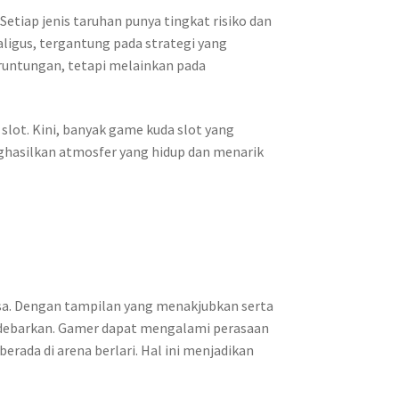
etiap jenis taruhan punya tingkat risiko dan
ligus, tergantung pada strategi yang
runtungan, tetapi melainkan pada
lot. Kini, banyak game kuda slot yang
nghasilkan atmosfer yang hidup dan menarik
asa. Dengan tampilan yang menakjubkan serta
debarkan. Gamer dapat mengalami perasaan
ada di arena berlari. Hal ini menjadikan