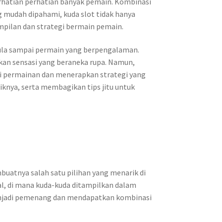
erhatian perhatian banyak pemain. Kombinasi
 mudah dipahami, kuda slot tidak hanya
ilan dan strategi bermain pemain.
ula sampai permain yang berpengalaman.
kan sensasi yang beraneka rupa. Namun,
 permainan dan menerapkan strategi yang
iknya, serta membagikan tips jitu untuk
atnya salah satu pilihan yang menarik di
l, di mana kuda-kuda ditampilkan dalam
menjadi pemenang dan mendapatkan kombinasi