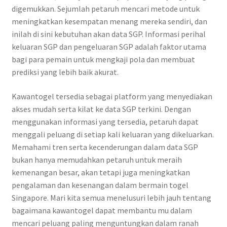
digemukkan. Sejumlah petaruh mencari metode untuk
meningkatkan kesempatan menang mereka sendiri, dan
inilah di sini kebutuhan akan data SGP. Informasi perihal
keluaran SGP dan pengeluaran SGP adalah faktor utama
bagi para pemain untuk mengkaji pola dan membuat
prediksi yang lebih baik akurat.
Kawantogel tersedia sebagai platform yang menyediakan
akses mudah serta kilat ke data SGP terkini. Dengan
menggunakan informasi yang tersedia, petaruh dapat
menggali peluang di setiap kali keluaran yang dikeluarkan.
Memahami tren serta kecenderungan dalam data SGP
bukan hanya memudahkan petaruh untuk meraih
kemenangan besar, akan tetapi juga meningkatkan
pengalaman dan kesenangan dalam bermain togel
Singapore. Mari kita semua menelusuri lebih jauh tentang
bagaimana kawantogel dapat membantu mu dalam
mencari peluang paling menguntungkan dalam ranah