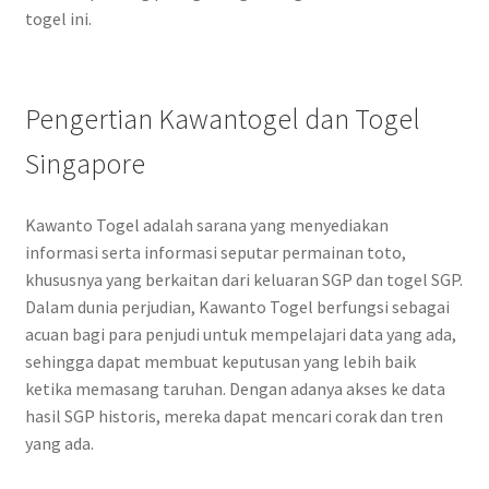
togel ini.
Pengertian Kawantogel dan Togel
Singapore
Kawanto Togel adalah sarana yang menyediakan
informasi serta informasi seputar permainan toto,
khususnya yang berkaitan dari keluaran SGP dan togel SGP.
Dalam dunia perjudian, Kawanto Togel berfungsi sebagai
acuan bagi para penjudi untuk mempelajari data yang ada,
sehingga dapat membuat keputusan yang lebih baik
ketika memasang taruhan. Dengan adanya akses ke data
hasil SGP historis, mereka dapat mencari corak dan tren
yang ada.