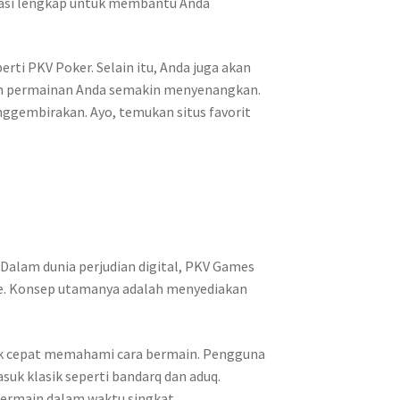
rmasi lengkap untuk membantu Anda
i PKV Poker. Selain itu, Anda juga akan
an permainan Anda semakin menyenangkan.
gembirakan. Ayo, temukan situs favorit
Dalam dunia perjudian digital, PKV Games
ine. Konsep utamanya adalah menyediakan
uk cepat memahami cara bermain. Pengguna
k klasik seperti bandarq dan aduq.
bermain dalam waktu singkat.