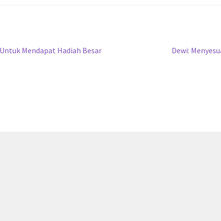
Next
g Untuk Mendapat Hadiah Besar
Dewi: Menyesu
post: