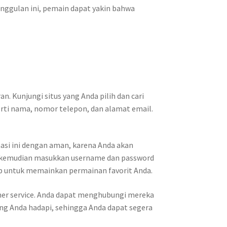
gulan ini, pemain dapat yakin bahwa
. Kunjungi situs yang Anda pilih dan cari
perti nama, nomor telepon, dan alamat email.
si ini dengan aman, karena Anda akan
a, kemudian masukkan username dan password
iap untuk memainkan permainan favorit Anda.
mer service. Anda dapat menghubungi mereka
ang Anda hadapi, sehingga Anda dapat segera