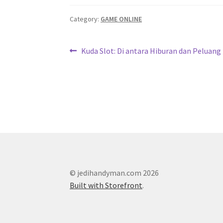
Category:
GAME ONLINE
Post
Previous
Kuda Slot: Di antara Hiburan dan Peluan
post:
navigation
© jedihandyman.com 2026
Built with Storefront
.