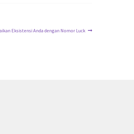
aikan Eksistensi Anda dengan Nomor Luck