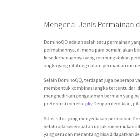
Mengenal Jenis Permainan 
DominoQQ adalah salah satu permainan yang 
permainannya, di mana para pemain akan be
kesederhanaannya yang memungkinkan pemai
angka yang dihitung dalam permainan ini men
Selain DominoQQ, terdapat juga beberapa var
membentuk kombinasi angka tertentu dari du
menghadirkan pengalaman bermain yang ber
preferensi mereka.
pkv
Dengan demikian, pil
Situs-situs yang menyediakan permainan Dom
Selalu ada kesempatan untuk menemukan sit
yang seru dan menantang bisa didapatkan den