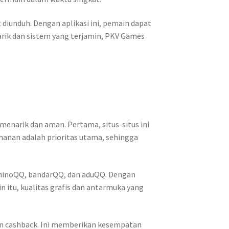
iunduh. Dengan aplikasi ini, pemain dapat
arik dan sistem yang terjamin, PKV Games
arik dan aman. Pertama, situs-situs ini
manan adalah prioritas utama, sehingga
ominoQQ, bandarQQ, dan aduQQ. Dengan
itu, kualitas grafis dan antarmuka yang
dan cashback. Ini memberikan kesempatan