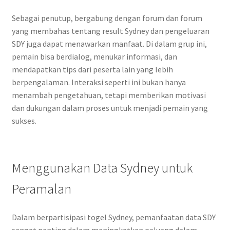
Sebagai penutup, bergabung dengan forum dan forum
yang membahas tentang result Sydney dan pengeluaran
SDY juga dapat menawarkan manfaat. Di dalam grup ini,
pemain bisa berdialog, menukar informasi, dan
mendapatkan tips dari peserta lain yang lebih
berpengalaman. Interaksi seperti ini bukan hanya
menambah pengetahuan, tetapi memberikan motivasi
dan dukungan dalam proses untuk menjadi pemain yang
sukses.
Menggunakan Data Sydney untuk
Peramalan
Dalam berpartisipasi togel Sydney, pemanfaatan data SDY