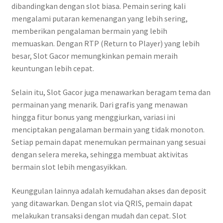
dibandingkan dengan slot biasa. Pemain sering kali
mengalami putaran kemenangan yang lebih sering,
memberikan pengalaman bermain yang lebih
memuaskan. Dengan RTP (Return to Player) yang lebih
besar, Slot Gacor memungkinkan pemain meraih
keuntungan lebih cepat.
Selain itu, Slot Gacor juga menawarkan beragam tema dan
permainan yang menarik. Dari grafis yang menawan
hingga fitur bonus yang menggiurkan, variasi ini
menciptakan pengalaman bermain yang tidak monoton.
Setiap pemain dapat menemukan permainan yang sesuai
dengan selera mereka, sehingga membuat aktivitas
bermain slot lebih mengasyikkan.
Keunggulan lainnya adalah kemudahan akses dan deposit
yang ditawarkan. Dengan slot via QRIS, pemain dapat
melakukan transaksi dengan mudah dan cepat. Slot