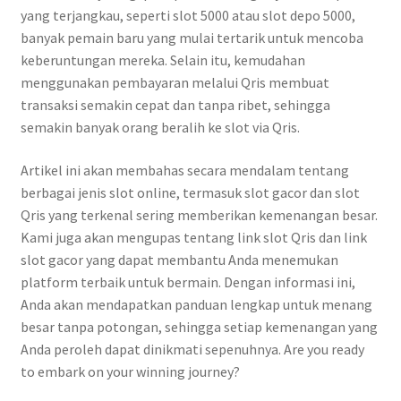
yang terjangkau, seperti slot 5000 atau slot depo 5000,
banyak pemain baru yang mulai tertarik untuk mencoba
keberuntungan mereka. Selain itu, kemudahan
menggunakan pembayaran melalui Qris membuat
transaksi semakin cepat dan tanpa ribet, sehingga
semakin banyak orang beralih ke slot via Qris.
Artikel ini akan membahas secara mendalam tentang
berbagai jenis slot online, termasuk slot gacor dan slot
Qris yang terkenal sering memberikan kemenangan besar.
Kami juga akan mengupas tentang link slot Qris dan link
slot gacor yang dapat membantu Anda menemukan
platform terbaik untuk bermain. Dengan informasi ini,
Anda akan mendapatkan panduan lengkap untuk menang
besar tanpa potongan, sehingga setiap kemenangan yang
Anda peroleh dapat dinikmati sepenuhnya. Are you ready
to embark on your winning journey?