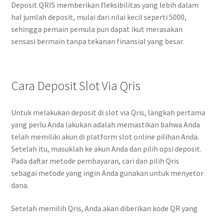
Deposit QRIS memberikan fleksibilitas yang lebih dalam
hal jumlah deposit, mulai dari nilai kecil seperti 5000,
sehingga pemain pemula pun dapat ikut merasakan
sensasi bermain tanpa tekanan finansial yang besar.
Cara Deposit Slot Via Qris
Untuk melakukan deposit di slot via Qris, langkah pertama
yang perlu Anda lakukan adalah memastikan bahwa Anda
telah memiliki akun di platform slot online pilihan Anda.
Setelah itu, masuklah ke akun Anda dan pilih opsi deposit.
Pada daftar metode pembayaran, cari dan pilih Qris
sebagai metode yang ingin Anda gunakan untuk menyetor
dana.
Setelah memilih Qris, Anda akan diberikan kode QR yang