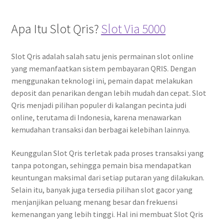
Apa Itu Slot Qris?
Slot Via 5000
Slot Qris adalah salah satu jenis permainan slot online
yang memanfaatkan sistem pembayaran QRIS. Dengan
menggunakan teknologi ini, pemain dapat melakukan
deposit dan penarikan dengan lebih mudah dan cepat. Slot
Qris menjadi pilihan populer di kalangan pecinta judi
online, terutama di Indonesia, karena menawarkan
kemudahan transaksi dan berbagai kelebihan lainnya.
Keunggulan Slot Qris terletak pada proses transaksi yang
tanpa potongan, sehingga pemain bisa mendapatkan
keuntungan maksimal dari setiap putaran yang dilakukan.
Selain itu, banyak juga tersedia pilihan slot gacor yang
menjanjikan peluang menang besar dan frekuensi
kemenangan yang lebih tinggi. Hal ini membuat Slot Qris