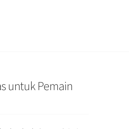
mas untuk Pemain