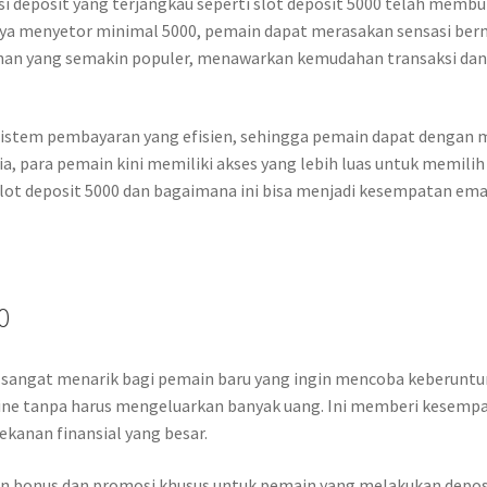
psi deposit yang terjangkau seperti slot deposit 5000 telah memb
ya menyetor minimal 5000, pemain dapat merasakan sensasi ber
 pilihan yang semakin populer, menawarkan kemudahan transaksi 
 sistem pembayaran yang efisien, sehingga pemain dapat dengan
a, para pemain kini memiliki akses yang lebih luas untuk memilih l
ri slot deposit 5000 dan bagaimana ini bisa menjadi kesempatan e
0
 sangat menarik bagi pemain baru yang ingin mencoba keberuntu
nline tanpa harus mengeluarkan banyak uang. Ini memberi kesem
ekanan finansial yang besar.
kan bonus dan promosi khusus untuk pemain yang melakukan deposi