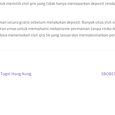
k memilih slot qris yang tidak hanya menawarkan deposit rendah
an secara gratis sebelum melakukan deposit. Banyak situs slot 
patan emas untuk memahami mekanisme permainan tanpa risiko k
 bisa menemukan slot qris 5k yang sesuai dan memaksimalkan p
Next
 Togel Hong Kong
SBOBET
post: