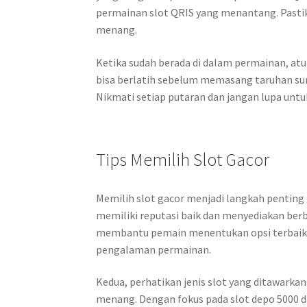
permainan slot QRIS yang menantang. Pasti
menang.
Ketika sudah berada di dalam permainan, atu
bisa berlatih sebelum memasang taruhan su
Nikmati setiap putaran dan jangan lupa unt
Tips Memilih Slot Gacor
Memilih slot gacor menjadi langkah penting
memiliki reputasi baik dan menyediakan berb
membantu pemain menentukan opsi terbaik. U
pengalaman permainan.
Kedua, perhatikan jenis slot yang ditawarka
menang. Dengan fokus pada slot depo 5000 d