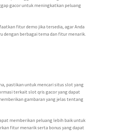
nggap gacor untuk meningkatkan peluang
atkan fitur demo jika tersedia, agar Anda
 dengan berbagai tema dan fitur menarik.
, pastikan untuk mencari situs slot yang
rmasi terkait slot qris gacor yang dapat
i memberikan gambaran yang jelas tentang
dapat memberikan peluang lebih baik untuk
kan fitur menarik serta bonus yang dapat