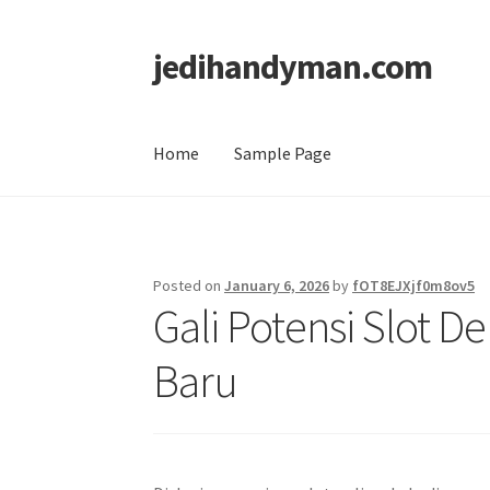
jedihandyman.com
Skip
Skip
to
to
navigation
content
Home
Sample Page
Home
Sample Page
Posted on
January 6, 2026
by
fOT8EJXjf0m8ov5
Gali Potensi Slot 
Baru