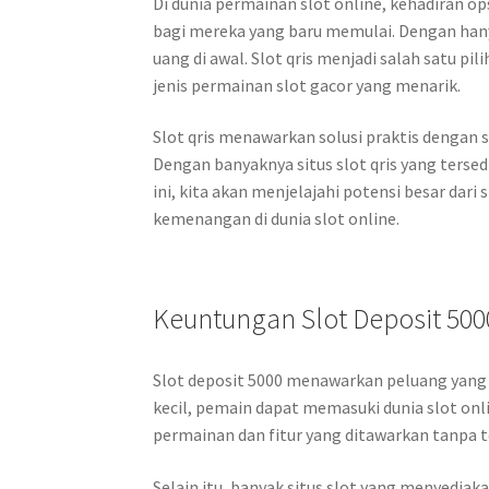
Di dunia permainan slot online, kehadiran o
bagi mereka yang baru memulai. Dengan han
uang di awal. Slot qris menjadi salah satu
jenis permainan slot gacor yang menarik.
Slot qris menawarkan solusi praktis dengan
Dengan banyaknya situs slot qris yang tersedi
ini, kita akan menjelajahi potensi besar da
kemenangan di dunia slot online.
Keuntungan Slot Deposit 500
Slot deposit 5000 menawarkan peluang yang
kecil, pemain dapat memasuki dunia slot o
permainan dan fitur yang ditawarkan tanpa t
Selain itu, banyak situs slot yang menyedia