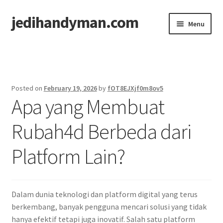
jedihandyman.com
Skip
Skip
Menu
to
to
navigation
content
Home
Sample Page
Posted on
February 19, 2026
by
fOT8EJXjf0m8ov5
Apa yang Membuat
Rubah4d Berbeda dari
Platform Lain?
Dalam dunia teknologi dan platform digital yang terus
berkembang, banyak pengguna mencari solusi yang tidak
hanya efektif tetapi juga inovatif. Salah satu platform