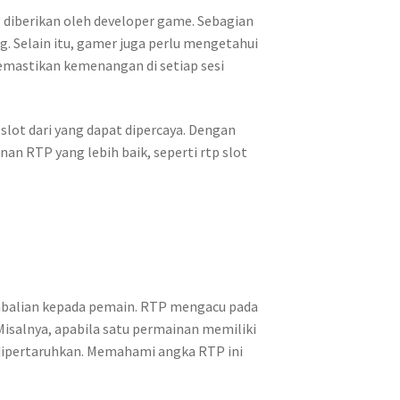
diberikan oleh developer game. Sebagian
 Selain itu, gamer juga perlu mengetahui
emastikan kemenangan di setiap sesi
ot dari yang dapat dipercaya. Dengan
n RTP yang lebih baik, seperti rtp slot
mbalian kepada pemain. RTP mengacu pada
Misalnya, apabila satu permainan memiliki
 dipertaruhkan. Memahami angka RTP ini