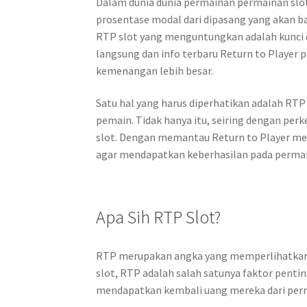
Dalam dunia dunia permainan permainan slot
prosentase modal dari dipasang yang akan b
RTP slot yang menguntungkan adalah kunci 
langsung dan info terbaru Return to Playe
kemenangan lebih besar.
Satu hal yang harus diperhatikan adalah RTP
pemain. Tidak hanya itu, seiring dengan per
slot. Dengan memantau Return to Player mes
agar mendapatkan keberhasilan pada permai
Apa Sih RTP Slot?
RTP merupakan angka yang memperlihatkan 
slot, RTP adalah salah satunya faktor penti
mendapatkan kembali uang mereka dari permai