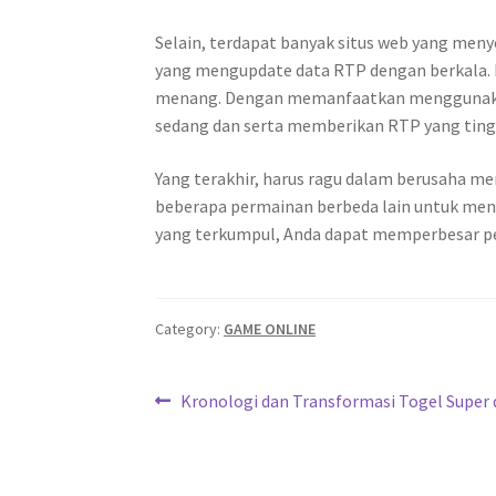
Selain, terdapat banyak situs web yang men
yang mengupdate data RTP dengan berkala. 
menang. Dengan memanfaatkan menggunakan
sedang dan serta memberikan RTP yang ting
Yang terakhir, harus ragu dalam berusaha me
beberapa permainan berbeda lain untuk meng
yang terkumpul, Anda dapat memperbesar pe
Category:
GAME ONLINE
Post
Previous
Kronologi dan Transformasi Togel Super d
post:
navigation