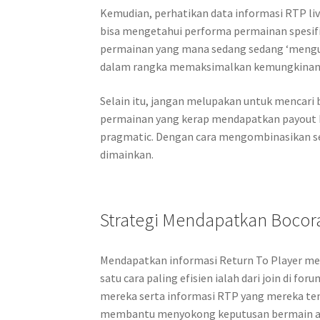
Kemudian, perhatikan data informasi RTP liv
bisa mengetahui performa permainan spesif
permainan yang mana sedang sedang ‘mengun
dalam rangka memaksimalkan kemungkinan
Selain itu, jangan melupakan untuk mencar
permainan yang kerap mendapatkan payout be
pragmatic. Dengan cara mengombinasikan se
dimainkan.
Strategi Mendapatkan Bocor
Mendapatkan informasi Return To Player me
satu cara paling efisien ialah dari join di f
mereka serta informasi RTP yang mereka tem
membantu menyokong keputusan bermain a