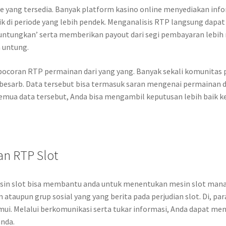
e yang tersedia. Banyak platform kasino online menyediakan info
ik di periode yang lebih pendek. Menganalisis RTP langsung da
tungkan’ serta memberikan payout dari segi pembayaran lebih 
 untung.
i bocoran RTP permainan dari yang yang. Banyak sekali komunit
sarb. Data tersebut bisa termasuk saran mengenai permainan dar
mua data tersebut, Anda bisa mengambil keputusan lebih baik 
an RTP Slot
sin slot bisa membantu anda untuk menentukan mesin slot mana
orum ataupun grup sosial yang yang berita pada perjudian slot. Di,
ui. Melalui berkomunikasi serta tukar informasi, Anda dapat m
nda.