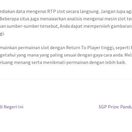
yediakan data mengenai RTP slot secara langsung. Jangan lupa ag
Beberapa situs juga menawarkan analisis mengenai mesin slot t
 sumber-sumber tersebut, Anda dapat memperoleh gambaran le
gi.
mainkan permainan slot dengan Return To Player tinggi, seperti 
etahui yang mana yang paling sesuai dengan gaya cara anda. Mel
luang menang serta menikmati permainan dengan lebih baik.
Next
i Negeri Ini
SGP Prize: Pan
post: