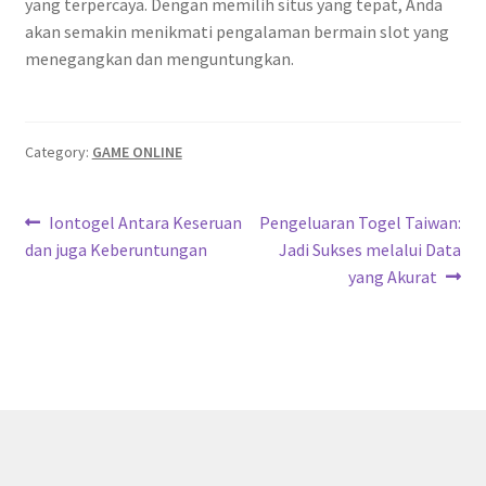
yang terpercaya. Dengan memilih situs yang tepat, Anda
akan semakin menikmati pengalaman bermain slot yang
menegangkan dan menguntungkan.
Category:
GAME ONLINE
Post
Previous
Next
Iontogel Antara Keseruan
Pengeluaran Togel Taiwan:
post:
post:
dan juga Keberuntungan
Jadi Sukses melalui Data
navigation
yang Akurat