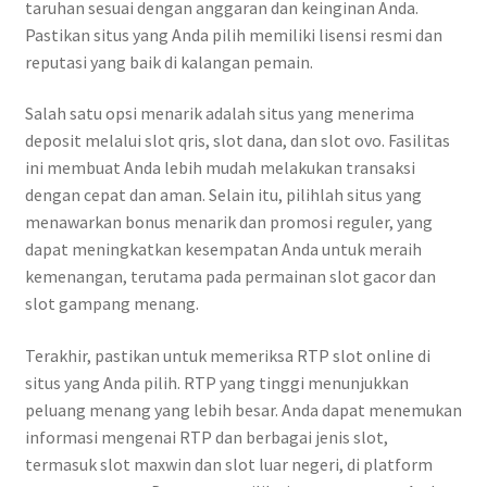
taruhan sesuai dengan anggaran dan keinginan Anda.
Pastikan situs yang Anda pilih memiliki lisensi resmi dan
reputasi yang baik di kalangan pemain.
Salah satu opsi menarik adalah situs yang menerima
deposit melalui slot qris, slot dana, dan slot ovo. Fasilitas
ini membuat Anda lebih mudah melakukan transaksi
dengan cepat dan aman. Selain itu, pilihlah situs yang
menawarkan bonus menarik dan promosi reguler, yang
dapat meningkatkan kesempatan Anda untuk meraih
kemenangan, terutama pada permainan slot gacor dan
slot gampang menang.
Terakhir, pastikan untuk memeriksa RTP slot online di
situs yang Anda pilih. RTP yang tinggi menunjukkan
peluang menang yang lebih besar. Anda dapat menemukan
informasi mengenai RTP dan berbagai jenis slot,
termasuk slot maxwin dan slot luar negeri, di platform