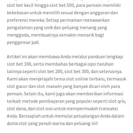
slot bet kecil hingga slot bet 500, para pemain memiliki
kebebasan untuk memilih sesuai dengan anggaran dan
preferensi mereka. Setiap permainan menawarkan
pengalaman yang unik dan peluang menang yang
menggoda, membuatnya semakin menarik bagi
penggemar judi.
Artikel ini akan membawa Anda melalui panduan lengkap
slot bet 100, serta membahas berbagai opsi taruhan
lainnya seperti slot bet 200, slot bet 300, dan seterusnya.
Kami akan menjelajahi tema slot online terbaru, termasuk
slot gacor dan slot maxwin yang banyak dicari oleh para
pemain. Selain itu, kami juga akan memberikan informasi
terkait metode pembayaran yang populer seperti slot qris,
slot dana, dan slot ovo untuk mempermudah transaksi
Anda. Bersiaplah untuk memulai petualangan Anda dalam
dunia slot yang penuh warna dan peluang ini!