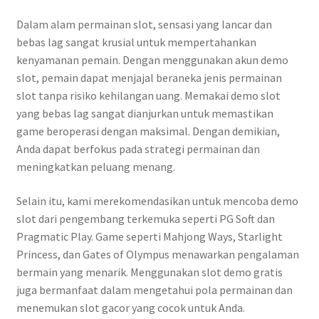
Dalam alam permainan slot, sensasi yang lancar dan
bebas lag sangat krusial untuk mempertahankan
kenyamanan pemain. Dengan menggunakan akun demo
slot, pemain dapat menjajal beraneka jenis permainan
slot tanpa risiko kehilangan uang. Memakai demo slot
yang bebas lag sangat dianjurkan untuk memastikan
game beroperasi dengan maksimal. Dengan demikian,
Anda dapat berfokus pada strategi permainan dan
meningkatkan peluang menang.
Selain itu, kami merekomendasikan untuk mencoba demo
slot dari pengembang terkemuka seperti PG Soft dan
Pragmatic Play. Game seperti Mahjong Ways, Starlight
Princess, dan Gates of Olympus menawarkan pengalaman
bermain yang menarik. Menggunakan slot demo gratis
juga bermanfaat dalam mengetahui pola permainan dan
menemukan slot gacor yang cocok untuk Anda.