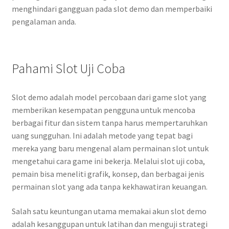
menghindari gangguan pada slot demo dan memperbaiki
pengalaman anda.
Pahami Slot Uji Coba
Slot demo adalah model percobaan dari game slot yang
memberikan kesempatan pengguna untuk mencoba
berbagai fitur dan sistem tanpa harus mempertaruhkan
uang sungguhan. Ini adalah metode yang tepat bagi
mereka yang baru mengenal alam permainan slot untuk
mengetahui cara game ini bekerja. Melalui slot uji coba,
pemain bisa meneliti grafik, konsep, dan berbagai jenis
permainan slot yang ada tanpa kekhawatiran keuangan.
Salah satu keuntungan utama memakai akun slot demo
adalah kesanggupan untuk latihan dan menguji strategi