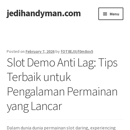
jedihandyman.com
Skip
Skip
Menu
to
to
navigation
content
Home
Sample Page
Posted on
February 7, 2026
by
fOT8EJXjf0m8ov5
Slot Demo Anti Lag: Tips
Terbaik untuk
Pengalaman Permainan
yang Lancar
Dalam dunia dunia permainan slot daring, experiencing