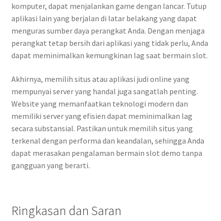
komputer, dapat menjalankan game dengan lancar. Tutup
aplikasi lain yang berjalan di latar belakang yang dapat
menguras sumber daya perangkat Anda. Dengan menjaga
perangkat tetap bersih dari aplikasi yang tidak perlu, Anda
dapat meminimalkan kemungkinan lag saat bermain slot.
Akhirnya, memilih situs atau aplikasi judi online yang
mempunyai server yang handal juga sangatlah penting.
Website yang memanfaatkan teknologi modern dan
memiliki server yang efisien dapat meminimalkan lag
secara substansial. Pastikan untuk memilih situs yang
terkenal dengan performa dan keandalan, sehingga Anda
dapat merasakan pengalaman bermain slot demo tanpa
gangguan yang berarti.
Ringkasan dan Saran