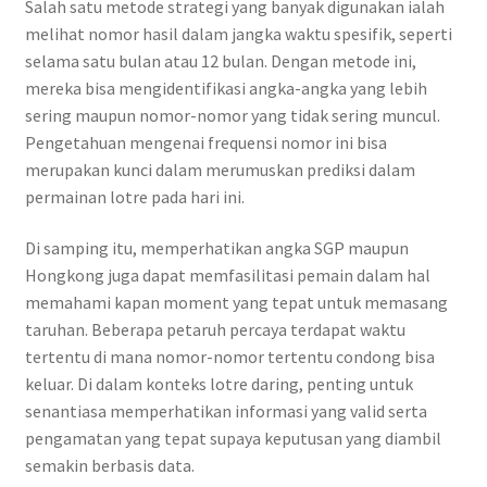
Salah satu metode strategi yang banyak digunakan ialah
melihat nomor hasil dalam jangka waktu spesifik, seperti
selama satu bulan atau 12 bulan. Dengan metode ini,
mereka bisa mengidentifikasi angka-angka yang lebih
sering maupun nomor-nomor yang tidak sering muncul.
Pengetahuan mengenai frequensi nomor ini bisa
merupakan kunci dalam merumuskan prediksi dalam
permainan lotre pada hari ini.
Di samping itu, memperhatikan angka SGP maupun
Hongkong juga dapat memfasilitasi pemain dalam hal
memahami kapan moment yang tepat untuk memasang
taruhan. Beberapa petaruh percaya terdapat waktu
tertentu di mana nomor-nomor tertentu condong bisa
keluar. Di dalam konteks lotre daring, penting untuk
senantiasa memperhatikan informasi yang valid serta
pengamatan yang tepat supaya keputusan yang diambil
semakin berbasis data.