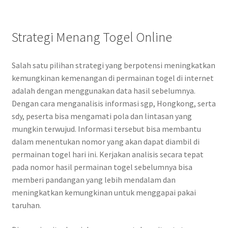
Strategi Menang Togel Online
Salah satu pilihan strategi yang berpotensi meningkatkan
kemungkinan kemenangan di permainan togel di internet
adalah dengan menggunakan data hasil sebelumnya.
Dengan cara menganalisis informasi sgp, Hongkong, serta
sdy, peserta bisa mengamati pola dan lintasan yang
mungkin terwujud. Informasi tersebut bisa membantu
dalam menentukan nomor yang akan dapat diambil di
permainan togel hari ini. Kerjakan analisis secara tepat
pada nomor hasil permainan togel sebelumnya bisa
memberi pandangan yang lebih mendalam dan
meningkatkan kemungkinan untuk menggapai pakai
taruhan.