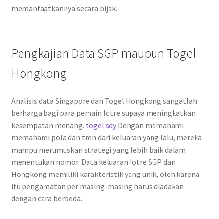
memanfaatkannya secara bijak.
Pengkajian Data SGP maupun Togel
Hongkong
Analisis data Singapore dan Togel Hongkong sangatlah
berharga bagi para pemain lotre supaya meningkatkan
kesempatan menang.
togel sdy
Dengan memahami
memahami pola dan tren dari keluaran yang lalu, mereka
mampu merumuskan strategi yang lebih baik dalam
menentukan nomor. Data keluaran lotre SGP dan
Hongkong memiliki karakteristik yang unik, oleh karena
itu pengamatan per masing-masing harus diadakan
dengan cara berbeda.