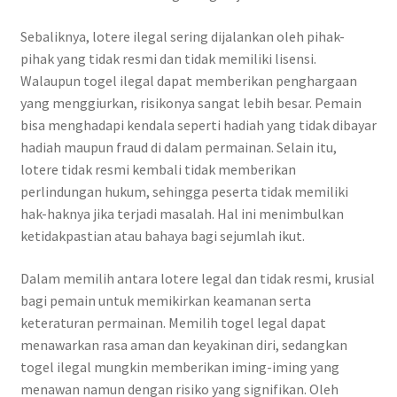
Sebaliknya, lotere ilegal sering dijalankan oleh pihak-
pihak yang tidak resmi dan tidak memiliki lisensi.
Walaupun togel ilegal dapat memberikan penghargaan
yang menggiurkan, risikonya sangat lebih besar. Pemain
bisa menghadapi kendala seperti hadiah yang tidak dibayar
hadiah maupun fraud di dalam permainan. Selain itu,
lotere tidak resmi kembali tidak memberikan
perlindungan hukum, sehingga peserta tidak memiliki
hak-haknya jika terjadi masalah. Hal ini menimbulkan
ketidakpastian atau bahaya bagi sejumlah ikut.
Dalam memilih antara lotere legal dan tidak resmi, krusial
bagi pemain untuk memikirkan keamanan serta
keteraturan permainan. Memilih togel legal dapat
menawarkan rasa aman dan keyakinan diri, sedangkan
togel ilegal mungkin memberikan iming-iming yang
menawan namun dengan risiko yang signifikan. Oleh