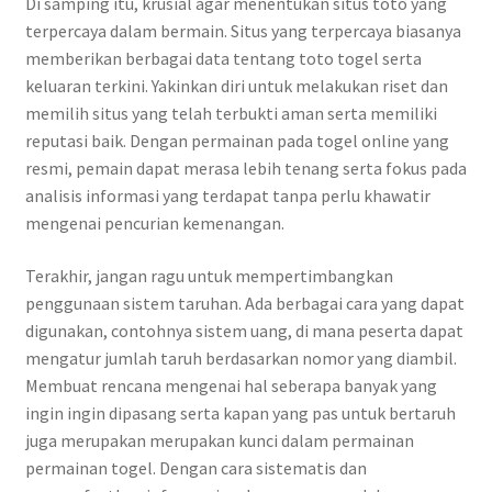
Di samping itu, krusial agar menentukan situs toto yang
terpercaya dalam bermain. Situs yang terpercaya biasanya
memberikan berbagai data tentang toto togel serta
keluaran terkini. Yakinkan diri untuk melakukan riset dan
memilih situs yang telah terbukti aman serta memiliki
reputasi baik. Dengan permainan pada togel online yang
resmi, pemain dapat merasa lebih tenang serta fokus pada
analisis informasi yang terdapat tanpa perlu khawatir
mengenai pencurian kemenangan.
Terakhir, jangan ragu untuk mempertimbangkan
penggunaan sistem taruhan. Ada berbagai cara yang dapat
digunakan, contohnya sistem uang, di mana peserta dapat
mengatur jumlah taruh berdasarkan nomor yang diambil.
Membuat rencana mengenai hal seberapa banyak yang
ingin ingin dipasang serta kapan yang pas untuk bertaruh
juga merupakan merupakan kunci dalam permainan
permainan togel. Dengan cara sistematis dan