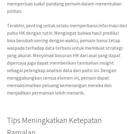
memperluas sudut pandang pemain dalam menentukan
pilihan.
Terakhir, penting untuk selalu memperbarui informasi dari
paito HK dengan rutin. Mengingat bahwa hasil prediksi
bisa berubah seiring dengan waktu, pemain harus tetap
waspada terhadap data terbaru untuk membuat strategi
yang akurat. Menyimak bocoran HK dari asal yang dapat
dipercaya juga dapat memberikan tambahan insight
sebagai pelengkap analisis data dari paito ini. Dengan
menggabungkan semua elemen ini, pemain dapat
memaksimalkan peluang kemenangan mereka dan
menjadikan permainan lebih menarik.
Tips Meningkatkan Ketepatan
Ramalan