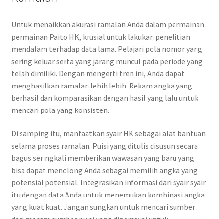
Untuk menaikkan akurasi ramalan Anda dalam permainan
permainan Paito HK, krusial untuk lakukan penelitian
mendalam terhadap data lama. Pelajari pola nomor yang
sering keluar serta yang jarang muncul pada periode yang
telah dimiliki. Dengan mengerti tren ini, Anda dapat
menghasilkan ramalan lebih lebih. Rekam angka yang
berhasil dan komparasikan dengan hasil yang lalu untuk
mencari pola yang konsisten.
Di samping itu, manfaatkan syair HK sebagai alat bantuan
selama proses ramalan. Puisi yang ditulis disusun secara
bagus seringkali memberikan wawasan yang baru yang
bisa dapat menolong Anda sebagai memilih angka yang
potensial potensial. Integrasikan informasi dari syair syair
itu dengan data Anda untuk menemukan kombinasi angka
yang kuat kuat. Jangan sungkan untuk mencari sumber