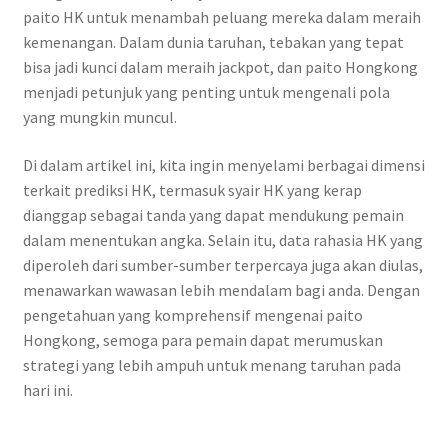
paito HK untuk menambah peluang mereka dalam meraih
kemenangan. Dalam dunia taruhan, tebakan yang tepat
bisa jadi kunci dalam meraih jackpot, dan paito Hongkong
menjadi petunjuk yang penting untuk mengenali pola
yang mungkin muncul.
Di dalam artikel ini, kita ingin menyelami berbagai dimensi
terkait prediksi HK, termasuk syair HK yang kerap
dianggap sebagai tanda yang dapat mendukung pemain
dalam menentukan angka. Selain itu, data rahasia HK yang
diperoleh dari sumber-sumber terpercaya juga akan diulas,
menawarkan wawasan lebih mendalam bagi anda. Dengan
pengetahuan yang komprehensif mengenai paito
Hongkong, semoga para pemain dapat merumuskan
strategi yang lebih ampuh untuk menang taruhan pada
hari ini.