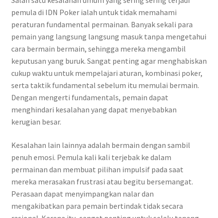
Salah satu kesalahan umum yang sering sering terjadi
pemula di IDN Poker ialah untuk tidak memahami
peraturan fundamental permainan. Banyak sekali para
pemain yang langsung langsung masuk tanpa mengetahui
cara bermain bermain, sehingga mereka mengambil
keputusan yang buruk. Sangat penting agar menghabiskan
cukup waktu untuk mempelajari aturan, kombinasi poker,
serta taktik fundamental sebelum itu memulai bermain.
Dengan mengerti fundamentals, pemain dapat
menghindari kesalahan yang dapat menyebabkan
kerugian besar.
Kesalahan lain lainnya adalah bermain dengan sambil
penuh emosi. Pemula kali kali terjebak ke dalam
permainan dan membuat pilihan impulsif pada saat
mereka merasakan frustrasi atau begitu bersemangat.
Perasaan dapat menyimpangkan nalar dan
mengakibatkan para pemain bertindak tidak secara