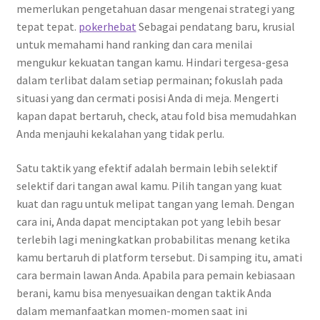
memerlukan pengetahuan dasar mengenai strategi yang
tepat tepat.
pokerhebat
Sebagai pendatang baru, krusial
untuk memahami hand ranking dan cara menilai
mengukur kekuatan tangan kamu. Hindari tergesa-gesa
dalam terlibat dalam setiap permainan; fokuslah pada
situasi yang dan cermati posisi Anda di meja. Mengerti
kapan dapat bertaruh, check, atau fold bisa memudahkan
Anda menjauhi kekalahan yang tidak perlu.
Satu taktik yang efektif adalah bermain lebih selektif
selektif dari tangan awal kamu. Pilih tangan yang kuat
kuat dan ragu untuk melipat tangan yang lemah. Dengan
cara ini, Anda dapat menciptakan pot yang lebih besar
terlebih lagi meningkatkan probabilitas menang ketika
kamu bertaruh di platform tersebut. Di samping itu, amati
cara bermain lawan Anda. Apabila para pemain kebiasaan
berani, kamu bisa menyesuaikan dengan taktik Anda
dalam memanfaatkan momen-momen saat ini