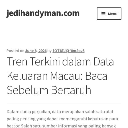
jedihandyman.com
Skip
Skip
Menu
to
to
navigation
content
Home
Sample Page
Posted on
June 8, 2026
by
fOT8EJXjf0m8ov5
Tren Terkini dalam Data
Keluaran Macau: Baca
Sebelum Bertaruh
Dalam dunia perjudian, data merupakan salah satu alat
paling penting yang dapat memengaruhi keputusan para
bettor. Salah satu sumber informasi yang paling banyak