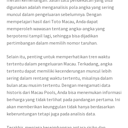
meraih kemenangan. Salah satu pendekatan yang bisa
digunakan adalah menganalisis pola angka yang sering
muncul dalam pengeluaran sebelumnya. Dengan
mempelajari hasil dari Toto Macau, Anda dapat
memperoleh wawasan tentang angka-angka yang
berpotensi tampil lagi, sehingga bisa dijadikan
pertimbangan dalam memilih nomor taruhan.
Selain itu, penting untuk memperhatikan tren waktu
tertentu dalam pengeluaran Macau. Terkadang, angka
tertentu dapat memiliki kecenderungan muncul lebih
sering dalam rentang waktu tertentu, misalnya dalam
bulan atau musim tertentu. Dengan mengamati data
historis dari Macau Pools, Anda bisa menemukan informasi
berharga yang tidak terlihat pada pandangan pertama. Ini
akan memberikan keunggulan tidak hanya berdasarkan
keberuntungan tetapi juga pada analisis data.
Terakhir, menjaga keseimbangan antara risiko dan