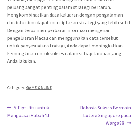
peluang sangat penting dalam strategi bertaruh.
Mengkombinasikan data keluaran dengan pengalaman
dan intuisimu dapat menciptakan strategi yang lebih solid.
Dengan terus memperbarui informasi mengenai
pengeluaran Macau dan menggunakan data tersebut
untuk penyesuaian strategi, Anda dapat meningkatkan
kemungkinan untuk sukses dalam setiap taruhan yang
Anda lakukan.
Category:
GAME ONLINE
Post
Previous
Next
5 Tips Jitu untuk
Rahasia Sukses Bermain
post:
post:
Menguasai Rubah4d
Lotere Singapore pada
navigation
Warga88