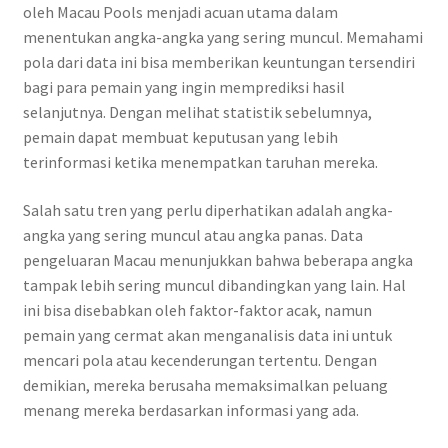
oleh Macau Pools menjadi acuan utama dalam
menentukan angka-angka yang sering muncul. Memahami
pola dari data ini bisa memberikan keuntungan tersendiri
bagi para pemain yang ingin memprediksi hasil
selanjutnya. Dengan melihat statistik sebelumnya,
pemain dapat membuat keputusan yang lebih
terinformasi ketika menempatkan taruhan mereka.
Salah satu tren yang perlu diperhatikan adalah angka-
angka yang sering muncul atau angka panas. Data
pengeluaran Macau menunjukkan bahwa beberapa angka
tampak lebih sering muncul dibandingkan yang lain. Hal
ini bisa disebabkan oleh faktor-faktor acak, namun
pemain yang cermat akan menganalisis data ini untuk
mencari pola atau kecenderungan tertentu. Dengan
demikian, mereka berusaha memaksimalkan peluang
menang mereka berdasarkan informasi yang ada.