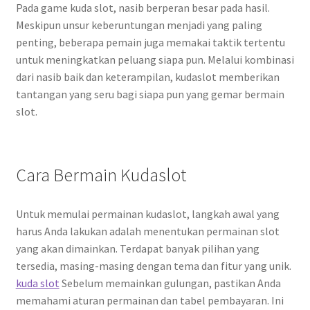
Pada game kuda slot, nasib berperan besar pada hasil.
Meskipun unsur keberuntungan menjadi yang paling
penting, beberapa pemain juga memakai taktik tertentu
untuk meningkatkan peluang siapa pun. Melalui kombinasi
dari nasib baik dan keterampilan, kudaslot memberikan
tantangan yang seru bagi siapa pun yang gemar bermain
slot.
Cara Bermain Kudaslot
Untuk memulai permainan kudaslot, langkah awal yang
harus Anda lakukan adalah menentukan permainan slot
yang akan dimainkan. Terdapat banyak pilihan yang
tersedia, masing-masing dengan tema dan fitur yang unik.
kuda slot
Sebelum memainkan gulungan, pastikan Anda
memahami aturan permainan dan tabel pembayaran. Ini