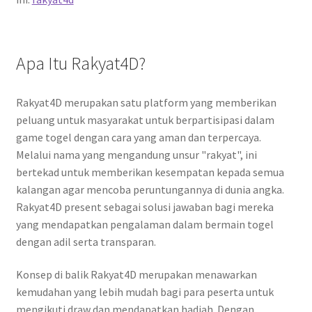
Apa Itu Rakyat4D?
Rakyat4D merupakan satu platform yang memberikan
peluang untuk masyarakat untuk berpartisipasi dalam
game togel dengan cara yang aman dan terpercaya.
Melalui nama yang mengandung unsur "rakyat", ini
bertekad untuk memberikan kesempatan kepada semua
kalangan agar mencoba peruntungannya di dunia angka.
Rakyat4D present sebagai solusi jawaban bagi mereka
yang mendapatkan pengalaman dalam bermain togel
dengan adil serta transparan.
Konsep di balik Rakyat4D merupakan menawarkan
kemudahan yang lebih mudah bagi para peserta untuk
mengikuti draw dan mendapatkan hadiah. Dengan