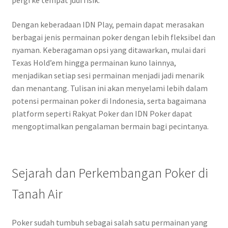
pergi ke tempat judi fisik.
Dengan keberadaan IDN Play, pemain dapat merasakan
berbagai jenis permainan poker dengan lebih fleksibel dan
nyaman. Keberagaman opsi yang ditawarkan, mulai dari
Texas Hold’em hingga permainan kuno lainnya,
menjadikan setiap sesi permainan menjadi jadi menarik
dan menantang. Tulisan ini akan menyelami lebih dalam
potensi permainan poker di Indonesia, serta bagaimana
platform seperti Rakyat Poker dan IDN Poker dapat
mengoptimalkan pengalaman bermain bagi pecintanya.
Sejarah dan Perkembangan Poker di
Tanah Air
Poker sudah tumbuh sebagai salah satu permainan yang