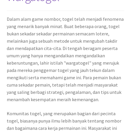
Dalam alam game nombor, togel telah menjadi fenomena
yang menarik banyak minat. Buat beberapa orang, togel
bukan sekadar sekadar permainan semacam lotere,
melainkan juga sebuah metode untuk mengubah takdir
dan mendapatkan cita-cita. Di tengah beragam peserta
umum yang hanya mengandalkan mengandalkan
keberuntungan, lahir istilah "wargatogel" yang merujuk
pada mereka penggemar togel yang jauh tekun dalam
mengikuti serta memahami game ini. Para pemain bukan
cuma sekadar pemain, tetapi telah menjadi masyarakat
yang saling berbagi strategi, pengalaman, dan tips untuk
menambah kesempatan meraih kemenangan.
Komunitas togel, yang merupakan bagian dari pecinta
togel, biasanya punya ilmu lebih banyak tentang nombor
dan bagaimana cara kerja permainan ini. Masyarakat ini