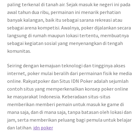
paling terkenal di tanah air. Sejak masuk ke negeri ini pada
awal tahun dua ribu, permainan ini menarik perhatian
banyak kalangan, baik itu sebagai sarana rekreasi atau
sebagai arena kompetisi. Awalnya, poker dijalankan secara
langsung di rumah maupun lokasi tertentu, membuatnya
sebagai kegiatan sosial yang menyenangkan di tengah
komunitas.
Seiring dengan kemajuan teknologi dan tingginya akses
internet, poker mulai beralih dari permainan fisik ke media
online. Rakyatpoker dan Situs IDN Poker adalah sejumlah
contoh situs yang memperkenalkan konsep poker online
ke masyarakat Indonesia. Keberadaan situs-situs
memberikan memberi pemain untuk masuk ke game di
mana saja, dan di mana saja, tanpa batasan oleh lokasi dan
jam, serta memberikan peluang bagi pemula untuk belajar
dan latihan.
idn poker