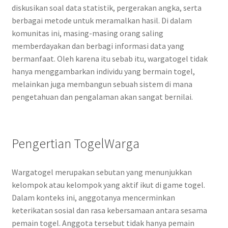
diskusikan soal data statistik, pergerakan angka, serta
berbagai metode untuk meramalkan hasil. Di dalam
komunitas ini, masing-masing orang saling
memberdayakan dan berbagi informasi data yang
bermanfaat. Oleh karena itu sebab itu, wargatogel tidak
hanya menggambarkan individu yang bermain togel,
melainkan juga membangun sebuah sistem di mana
pengetahuan dan pengalaman akan sangat bernilai.
Pengertian TogelWarga
Wargatogel merupakan sebutan yang menunjukkan
kelompok atau kelompok yang aktif ikut di game togel.
Dalam konteks ini, anggotanya mencerminkan
keterikatan sosial dan rasa kebersamaan antara sesama
pemain togel. Anggota tersebut tidak hanya pemain