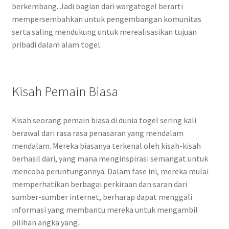
berkembang. Jadi bagian dari wargatogel berarti
mempersembahkan untuk pengembangan komunitas
serta saling mendukung untuk merealisasikan tujuan
pribadi dalam alam togel.
Kisah Pemain Biasa
Kisah seorang pemain biasa di dunia togel sering kali
berawal dari rasa rasa penasaran yang mendalam
mendalam. Mereka biasanya terkenal oleh kisah-kisah
berhasil dari, yang mana menginspirasi semangat untuk
mencoba peruntungannya. Dalam fase ini, mereka mulai
memperhatikan berbagai perkiraan dan saran dari
sumber-sumber internet, berharap dapat menggali
informasi yang membantu mereka untuk mengambil
pilihan angka yang.