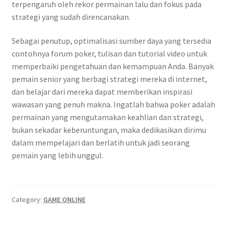
terpengaruh oleh rekor permainan lalu dan fokus pada
strategi yang sudah direncanakan.
Sebagai penutup, optimalisasi sumber daya yang tersedia
contohnya forum poker, tulisan dan tutorial video untuk
memperbaiki pengetahuan dan kemampuan Anda. Banyak
pemain senior yang berbagi strategi mereka di internet,
dan belajar dari mereka dapat memberikan inspirasi
wawasan yang penuh makna. Ingatlah bahwa poker adalah
permainan yang mengutamakan keahlian dan strategi,
bukan sekadar keberuntungan, maka dedikasikan dirimu
dalam mempelajari dan berlatih untuk jadi seorang
pemain yang lebih unggul.
Category:
GAME ONLINE