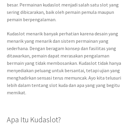
besar. Permainan kudaslot menjadi salah satu slot yang
sering dibicarakan, baik oleh pemain pemula maupun
pemain berpengalaman.
Kudaslot menarik banyak perhatian karena desain yang
menarik yang menarik dan sistem permainan yang
sederhana. Dengan beragam konsep dan fasilitas yang
ditawarkan, pemain dapat merasakan pengalaman
bermain yang tidak membosankan. Kudaslot tidak hanya
menyediakan peluang untuk bersantai, tetapi ujian yang
menghadirkan sensasi terus memuncak. Ayo kita telusuri
lebih dalam tentang slot kuda dan apa yang yang begitu
memikat.
Apa Itu Kudaslot?