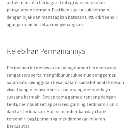
untuk mencoba berbagai strategi dan menikmati
pengalaman bermain. Pastikan juga untuk bermain
dengan bijak dan menetapkan batasan untuk diri sendiri
agar permainan tetap menyenangkan.
Kelebihan Permainannya
Permainan ini menawarkan pengalaman bermain yang
sangat seru serta menghibur untuk semua penggemar.
Salah satu keunggulan besar dalam kudaslot adalah desain
visual yang menawan serta audio yang memperkaya
suasana bermain. Setiap tema game dirancang dengan
teliti, membuat setiap sesi sesi gaming terdinamis unik
dan tak terlupakan. Hal ini memberikan daya tarik
tersendiri bagi pemain yg mendambakan hiburan
berkualitas.