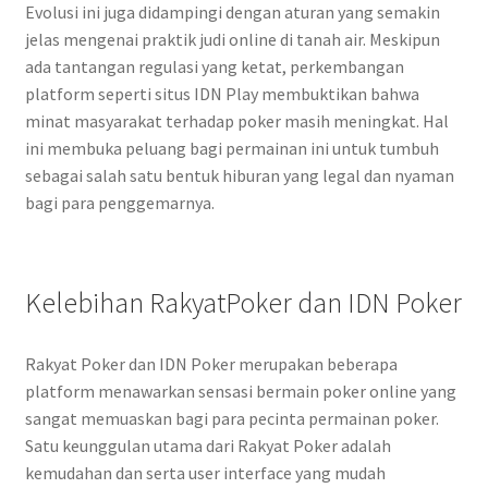
Evolusi ini juga didampingi dengan aturan yang semakin
jelas mengenai praktik judi online di tanah air. Meskipun
ada tantangan regulasi yang ketat, perkembangan
platform seperti situs IDN Play membuktikan bahwa
minat masyarakat terhadap poker masih meningkat. Hal
ini membuka peluang bagi permainan ini untuk tumbuh
sebagai salah satu bentuk hiburan yang legal dan nyaman
bagi para penggemarnya.
Kelebihan RakyatPoker dan IDN Poker
Rakyat Poker dan IDN Poker merupakan beberapa
platform menawarkan sensasi bermain poker online yang
sangat memuaskan bagi para pecinta permainan poker.
Satu keunggulan utama dari Rakyat Poker adalah
kemudahan dan serta user interface yang mudah