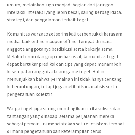
umum, melainkan juga menjadi bagian dari jaringan
interaksi interaksi yang lebih besar, saling berbagi data,
strategi, dan pengalaman terkait togel.
Komunitas wargatogel seringkali terbentuk di beragam
media, baik online maupun offline, tempat di mana
anggota anggotanya berdiskusi serta bekerja sama.
Melalui forum dan grup media sosial, komunitas togel
dapat bertukar prediksi dan tips yang dapat menambah
kesempatan anggota dalam game togel. Hal ini
menunjukkan bahwa permainan ini tidak hanya tentang
keberuntungan, tetapi juga melibatkan analisis serta
pengetahuan kolektif.
Warga togel juga sering membagikan cerita sukses dan
tantangan yang dihadapi selama perjalanan mereka
sebagai pemain. Ini menciptakan satu ekosistem tempat
di mana pengetahuan dan keterampilan terus