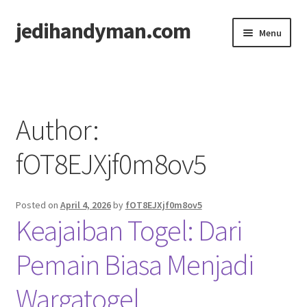
jedihandyman.com
Skip
Skip
Menu
to
to
navigation
content
Home
Sample Page
Author:
fOT8EJXjf0m8ov5
Posted on
April 4, 2026
by
fOT8EJXjf0m8ov5
Keajaiban Togel: Dari
Pemain Biasa Menjadi
Wargatogel