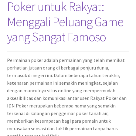
Poker untuk Rakyat:
Menggali Peluang Game
yang Sangat Famoso
Permainan poker adalah permainan yang telah memikat
perhatian jutaan orang di berbagai penjuru dunia,
termasuk di negeri ini. Dalam beberapa tahun terakhir,
ketenaran permainan ini semakin meningkat, sejalan
dengan munculnya situs online yang mempermudah
aksesibilitas dan komunikasi antar user. Rakyat Poker dan
IDN Poker merupakan beberapa nama yang semakin
terkenal di kalangan penggemar poker tanah air,
memberikan kesempatan bagi para pemain untuk
merasakan sensasi dan taktik permainan tanpa harus