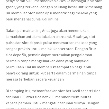
penyetoran 5000 memberikan akses ke berbagai jenis slot
gacor, yang terkenal dengan peluang besar untuk menang.
Ini membuat Slot Dana opsi menarik bagi mereka yang
baru mengenal dunia judi online.
Dalam permainan ini, Anda juga akan menemukan
kemudahan untuk melakukan transaksi. Misalnya, slot
pulsa dan slot deposit pulsa menawarkan metode yang
sangat praktis untuk melakukan setoran. Dengan fitur
slot depo 5k, pemain dapat merasakan pengalaman
bermain tanpa mengeluarkan dana yang banyak di
permulaan. Hal ini memberi kesempatan bagi lebih
banyak orang untuk ikut serta dalam permainan tanpa
merasa terbebani secara keuangan.
Di samping itu, memanfaatkan slot bet kecil seperti slot
taruhan 100 atau slot bet 200 memberi fleksibilitas
kepada pemain untuk mengatur taruhan dirinya. Dengan
memilih taruhan kecil membolehkan pemain untuk