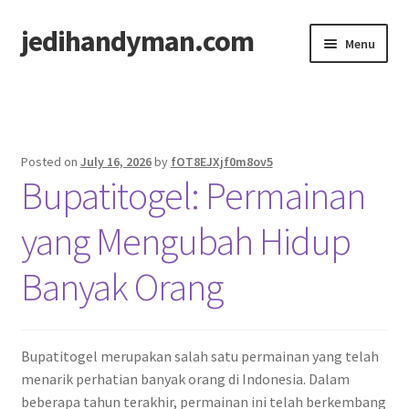
jedihandyman.com
Skip
Skip
Menu
to
to
navigation
content
Home
Sample Page
Posted on
July 16, 2026
by
fOT8EJXjf0m8ov5
Bupatitogel: Permainan
yang Mengubah Hidup
Banyak Orang
Bupatitogel merupakan salah satu permainan yang telah
menarik perhatian banyak orang di Indonesia. Dalam
beberapa tahun terakhir, permainan ini telah berkembang