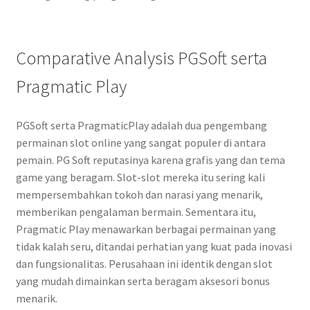
Comparative Analysis PGSoft serta
Pragmatic Play
PGSoft serta PragmaticPlay adalah dua pengembang
permainan slot online yang sangat populer di antara
pemain. PG Soft reputasinya karena grafis yang dan tema
game yang beragam. Slot-slot mereka itu sering kali
mempersembahkan tokoh dan narasi yang menarik,
memberikan pengalaman bermain. Sementara itu,
Pragmatic Play menawarkan berbagai permainan yang
tidak kalah seru, ditandai perhatian yang kuat pada inovasi
dan fungsionalitas. Perusahaan ini identik dengan slot
yang mudah dimainkan serta beragam aksesori bonus
menarik.