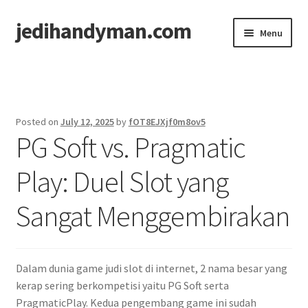
jedihandyman.com
Skip
Skip
Menu
to
to
navigation
content
Home
Sample Page
Posted on
July 12, 2025
by
fOT8EJXjf0m8ov5
PG Soft vs. Pragmatic
Play: Duel Slot yang
Sangat Menggembirakan
Dalam dunia game judi slot di internet, 2 nama besar yang
kerap sering berkompetisi yaitu PG Soft serta
PragmaticPlay. Kedua pengembang game ini sudah