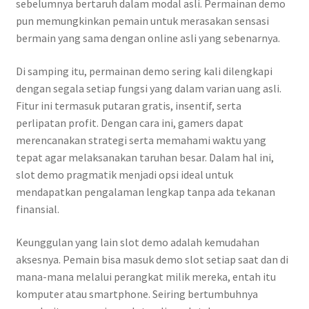
sebelumnya bertaruh dalam modal asli. Permainan demo
pun memungkinkan pemain untuk merasakan sensasi
bermain yang sama dengan online asli yang sebenarnya.
Di samping itu, permainan demo sering kali dilengkapi
dengan segala setiap fungsi yang dalam varian uang asli.
Fitur ini termasuk putaran gratis, insentif, serta
perlipatan profit. Dengan cara ini, gamers dapat
merencanakan strategi serta memahami waktu yang
tepat agar melaksanakan taruhan besar. Dalam hal ini,
slot demo pragmatik menjadi opsi ideal untuk
mendapatkan pengalaman lengkap tanpa ada tekanan
finansial.
Keunggulan yang lain slot demo adalah kemudahan
aksesnya. Pemain bisa masuk demo slot setiap saat dan di
mana-mana melalui perangkat milik mereka, entah itu
komputer atau smartphone. Seiring bertumbuhnya