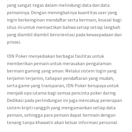
yang sangat tegas dalam melindungi data dan data
pemainnya. Dengan meningkatnya kuantitas user yang
ingin berkeinginan mendaftar serta bermain, krusial bagi
situs ini untuk memastikan bahwa setiap setiap langkah
yang diambil diambil berorientasi pada kewaspadaan dan
privasi.
IDN Poker menyediakan berbagai fasilitas untuk
memberikan pemain untuk merasakan pengalaman
bermain gaming yang aman. Melalui sistem login yang
terjamin terjamin, tahapan pendaftaran yang mudah,
serta game yang transparan, IDN Poker berupaya untuk
menjadi opsi utama bagi semua pencinta poker daring.
Dedikasi pada perlindungan ini juga mencakup penerapan
sistem kripti canggih yang mengamankan setiap data
pemain, sehingga para pemain dapat bermain dengan
tenang tanpa khawatir akan keluar informasi personal.