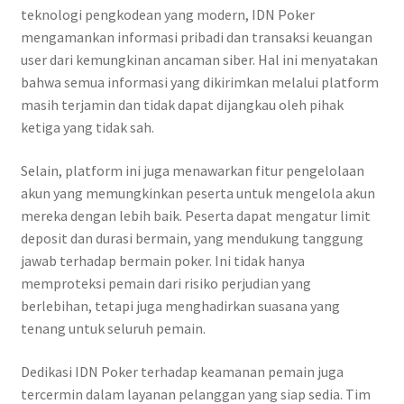
teknologi pengkodean yang modern, IDN Poker
mengamankan informasi pribadi dan transaksi keuangan
user dari kemungkinan ancaman siber. Hal ini menyatakan
bahwa semua informasi yang dikirimkan melalui platform
masih terjamin dan tidak dapat dijangkau oleh pihak
ketiga yang tidak sah.
Selain, platform ini juga menawarkan fitur pengelolaan
akun yang memungkinkan peserta untuk mengelola akun
mereka dengan lebih baik. Peserta dapat mengatur limit
deposit dan durasi bermain, yang mendukung tanggung
jawab terhadap bermain poker. Ini tidak hanya
memproteksi pemain dari risiko perjudian yang
berlebihan, tetapi juga menghadirkan suasana yang
tenang untuk seluruh pemain.
Dedikasi IDN Poker terhadap keamanan pemain juga
tercermin dalam layanan pelanggan yang siap sedia. Tim