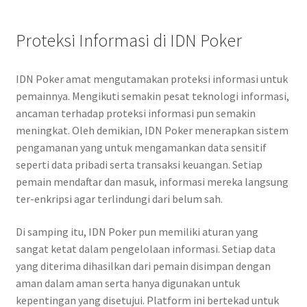
Proteksi Informasi di IDN Poker
IDN Poker amat mengutamakan proteksi informasi untuk
pemainnya. Mengikuti semakin pesat teknologi informasi,
ancaman terhadap proteksi informasi pun semakin
meningkat. Oleh demikian, IDN Poker menerapkan sistem
pengamanan yang untuk mengamankan data sensitif
seperti data pribadi serta transaksi keuangan. Setiap
pemain mendaftar dan masuk, informasi mereka langsung
ter-enkripsi agar terlindungi dari belum sah.
Di samping itu, IDN Poker pun memiliki aturan yang
sangat ketat dalam pengelolaan informasi. Setiap data
yang diterima dihasilkan dari pemain disimpan dengan
aman dalam aman serta hanya digunakan untuk
kepentingan yang disetujui. Platform ini bertekad untuk