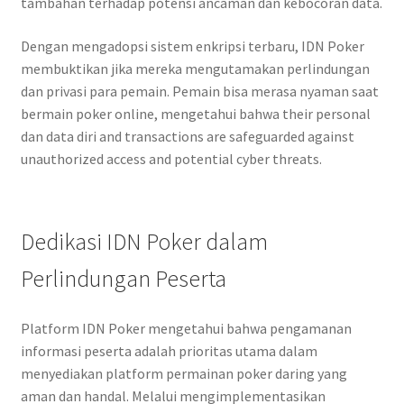
tambahan terhadap potensi ancaman dan kebocoran data.
Dengan mengadopsi sistem enkripsi terbaru, IDN Poker
membuktikan jika mereka mengutamakan perlindungan
dan privasi para pemain. Pemain bisa merasa nyaman saat
bermain poker online, mengetahui bahwa their personal
dan data diri and transactions are safeguarded against
unauthorized access and potential cyber threats.
Dedikasi IDN Poker dalam
Perlindungan Peserta
Platform IDN Poker mengetahui bahwa pengamanan
informasi peserta adalah prioritas utama dalam
menyediakan platform permainan poker daring yang
aman dan handal. Melalui mengimplementasikan