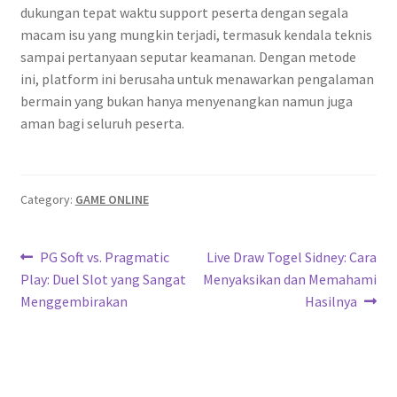
dukungan tepat waktu support peserta dengan segala
macam isu yang mungkin terjadi, termasuk kendala teknis
sampai pertanyaan seputar keamanan. Dengan metode
ini, platform ini berusaha untuk menawarkan pengalaman
bermain yang bukan hanya menyenangkan namun juga
aman bagi seluruh peserta.
Category:
GAME ONLINE
Post
Previous
Next
PG Soft vs. Pragmatic
Live Draw Togel Sidney: Cara
post:
post:
Play: Duel Slot yang Sangat
Menyaksikan dan Memahami
navigation
Menggembirakan
Hasilnya